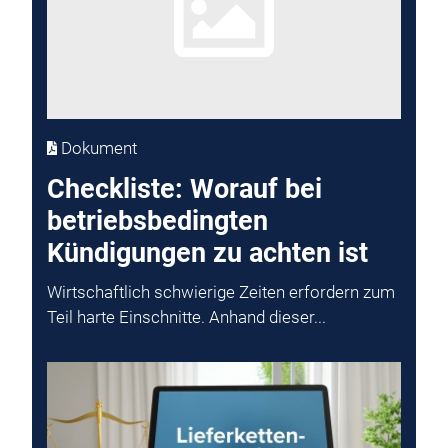
Dokument
Checkliste: Worauf bei
betriebsbedingten
Kündigungen zu achten ist
Wirtschaftlich schwierige Zeiten erfordern zum
Teil harte Einschnitte. Anhand dieser...