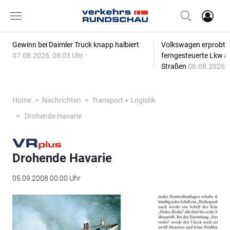
Gewinn bei Daimler Truck knapp halbiert
Volkswagen erprobt 
07.08.2026, 08:03 Uhr
ferngesteuerte Lkw a
Straßen
06.08.2026, 
Home
Nachrichten
Transport + Logistik
Drohende Havarie
Drohende Havarie
05.09.2008 00:00 Uhr