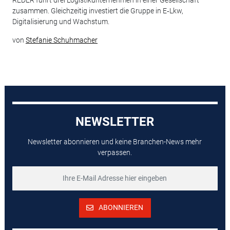
REDER führt drei Logistikunternehmen in einer Gesellschaft
zusammen. Gleichzeitig investiert die Gruppe in E‑Lkw,
Digitalisierung und Wachstum.
von
Stefanie Schuhmacher
NEWSLETTER
Newsletter abonnieren und keine Branchen-News mehr
verpassen.
ABONNIEREN