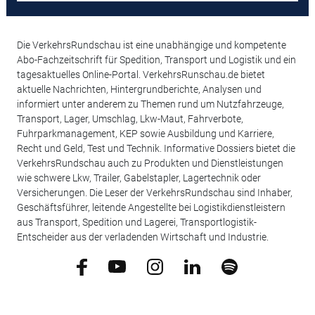
Die VerkehrsRundschau ist eine unabhängige und kompetente
Abo-Fachzeitschrift für Spedition, Transport und Logistik und ein
tagesaktuelles Online-Portal. VerkehrsRunschau.de bietet
aktuelle Nachrichten, Hintergrundberichte, Analysen und
informiert unter anderem zu Themen rund um Nutzfahrzeuge,
Transport, Lager, Umschlag, Lkw-Maut, Fahrverbote,
Fuhrparkmanagement, KEP sowie Ausbildung und Karriere,
Recht und Geld, Test und Technik. Informative Dossiers bietet die
VerkehrsRundschau auch zu Produkten und Dienstleistungen
wie schwere Lkw, Trailer, Gabelstapler, Lagertechnik oder
Versicherungen. Die Leser der VerkehrsRundschau sind Inhaber,
Geschäftsführer, leitende Angestellte bei Logistikdienstleistern
aus Transport, Spedition und Lagerei, Transportlogistik-
Entscheider aus der verladenden Wirtschaft und Industrie.