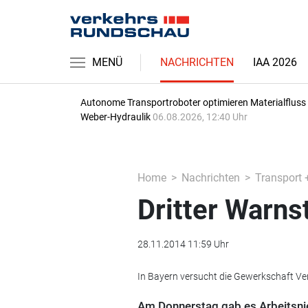
MENÜ
NACHRICHTEN
IAA 2026
Autonome Transportroboter optimieren Materialfluss 
Weber-Hydraulik
06.08.2026, 12:40 Uhr
Home
Nachrichten
Transport 
Dritter Warns
28.11.2014 11:59 Uhr
In Bayern versucht die Gewerkschaft Ve
Am Donnerstag gab es Arbeitsnie