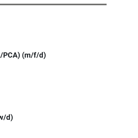
/PCA) (m/f/d)
w/d)