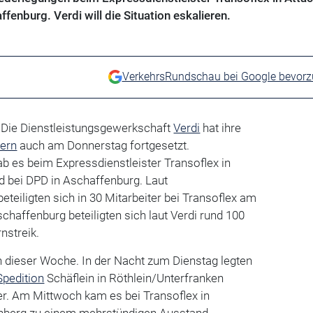
ffenburg. Verdi will die Situation eskalieren.
VerkehrsRundschau bei Google bevor
 Die Dienstleistungsgewerkschaft
Verdi
hat ihre
ern
auch am Donnerstag fortgesetzt.
b es beim Expressdienstleister Transoflex in
nd bei DPD in Aschaffenburg. Laut
eiligten sich in 30 Mitarbeiter bei Transoflex am
chaffenburg beteiligten sich laut Verdi rund 100
nstreik.
 in dieser Woche. In der Nacht zum Dienstag legten
Spedition
Schäflein in Röthlein/Unterfranken
der. Am Mittwoch kam es bei Transoflex in
nberg zu einem mehrstündigen Ausstand.