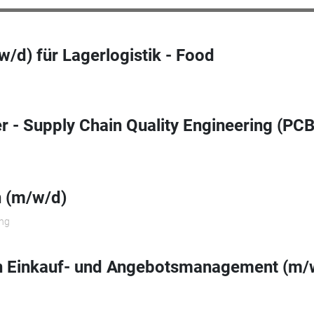
w/d) für Lagerlogistik - Food
- Supply Chain Quality Engineering (PCB
n (m/w/d)
ng
in Einkauf- und Angebotsmanagement (m/