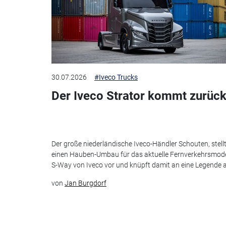
30.07.2026
#Iveco Trucks
Der Iveco Strator kommt zurück
Der große niederländische Iveco-Händler Schouten, stell
einen Hauben-Umbau für das aktuelle Fernverkehrsmode
S-Way von Iveco vor und knüpft damit an eine Legende 
von
Jan Burgdorf