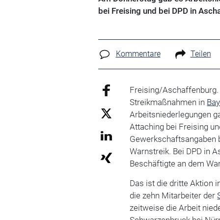
bei Freising und bei DPD in Ascha
Kommentare
Teilen
Freising/Aschaffenburg.
Streikmaßnahmen in
Bay
Arbeitsniederlegungen ga
Attaching bei Freising u
Gewerkschaftsangaben bet
Warnstreik. Bei DPD in As
Beschäftigte an dem War
Das ist die dritte Aktion
die zehn Mitarbeiter der
zeitweise die Arbeit nie
Schwarzenbruck bei Nür