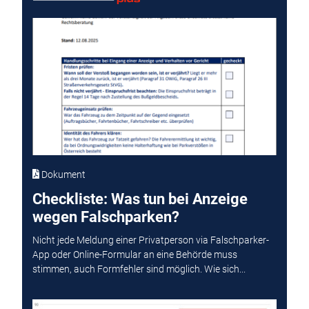
Dokument
Checkliste: Was tun bei Anzeige
wegen Falschparken?
Nicht jede Meldung einer Privatperson via Falschparker-
App oder Online-Formular an eine Behörde muss
stimmen, auch Formfehler sind möglich. Wie sich...