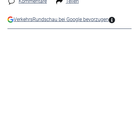
Kommentare
Teilen
VerkehrsRundschau bei Google bevorzugen