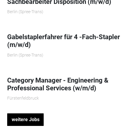
Sachbearbeiter Disposition (m/w/d)
Berlin (Spree-Trans)
Gabelstaplerfahrer für 4 -Fach-Stapler
(m/w/d)
Berlin (Spree-Trans)
Category Manager - Engineering &
Professional Services (w/m/d)
Fürstenfeldbruck
weitere Jobs