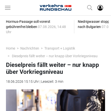
Hormus-Passage soll vorerst
Niedrigwasser stoppt
gebührenfrei bleiben
07.08.2026, 14:48
nach Bulgarien
07.08
Uhr
Home
Nachrichten
Transport + Logistik
Dieselpreis fällt weiter – nur knapp über Vorkriegsniveau
Dieselpreis fällt weiter – nur knapp
über Vorkriegsniveau
18.06.2026 15:15 Uhr | Lesezeit: 3 min