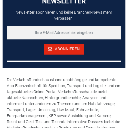
NEWSLETTER
Newsletter abonnieren und keine Branchen-News mehr
verpassen.
ABONNIEREN
Die VerkehrsRundschau ist eine unabhängige und kompetente
Abo-Fachzeitschrift für Spedition, Transport und Logistik und ein
tagesaktuelles Online-Portal. VerkehrsRunschau.de bietet
aktuelle Nachrichten, Hintergrundberichte, Analysen und
informiert unter anderem zu Themen rund um Nutzfahrzeuge,
Transport, Lager, Umschlag, Lkw-Maut, Fahrverbote,
Fuhrparkmanagement, KEP sowie Ausbildung und Karriere,
Recht und Geld, Test und Technik. Informative Dossiers bietet die
VerkehrsRundschau auch zu Produkten und Dienstleistungen