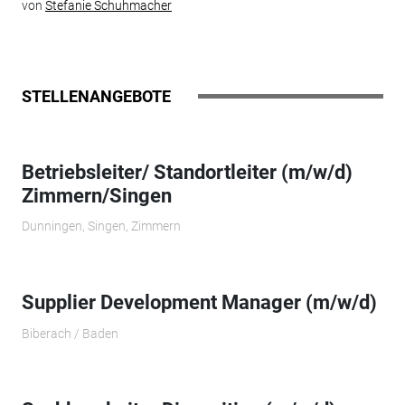
von
Stefanie Schuhmacher
STELLENANGEBOTE
Betriebsleiter/ Standortleiter (m/w/d)
Zimmern/Singen
Dunningen, Singen, Zimmern
Supplier Development Manager (m/w/d)
Biberach / Baden