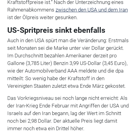
Kraftstoffpreise ist.“ Nach der Unterzeichnung eines
Rahmenabkommens
zwischen den USA und dem Iran
ist der Ölpreis weiter gesunken.
US-Spritpreis sinkt ebenfalls
Auch in den USA spürt man die Veränderung: Erstmals
seit Monaten sei die Marke unter vier Dollar gerückt.
Im Durchschnitt bezahlen Amerikaner derzeit pro
Gallone (3,785 Liter) Benzin 3,99 US-Dollar (3,45 Euro),
wie der Automobilverband AAA meldete und die dpa
mitteilt: So wenig habe der Kraftstoff in den
Vereinigten Staaten zuletzt etwa Ende März gekostet.
Das Vorkriegsniveau sei noch lange nicht erreicht: Als
der Iran-Krieg Ende Februar mit Angriffen der USA und
Israels auf den Iran begann, lag der Wert im Schnitt
noch bei 2,98 Dollar. Der aktuelle Preis liegt damit
immer noch etwa ein Drittel höher.