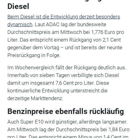
Diesel
Beim Diesel ist die Entwicklung derzeit besonders
dynamisch
. Laut ADAC lag der bundesweite
Durchschnittspreis am Mittwoch bei 1,776 Euro pro
Liter. Das entspricht einem Rückgang von 2,1 Cent
gegenüber dem Vortag – und ist bereits der neunte
Preisrückgang in Folge.
Im Wochenvergleich fällt der Rückgang deutlich aus.
Innerhalb von sieben Tagen verbilligte sich Diesel
damit um insgesamt 7,6 Cent pro Liter. Diese
kontinuierliche Entwicklung unterstreicht die
derzeitige Markttendenz.
Benzinpreise ebenfalls rückläufig
Auch Super E10 wird günstiger, allerdings langsamer.
Am Mittwoch lag der Durchschnittspreis bei 1,84 Euro
pro Liter. Das entspricht einem Minus von 1,4 Cent im