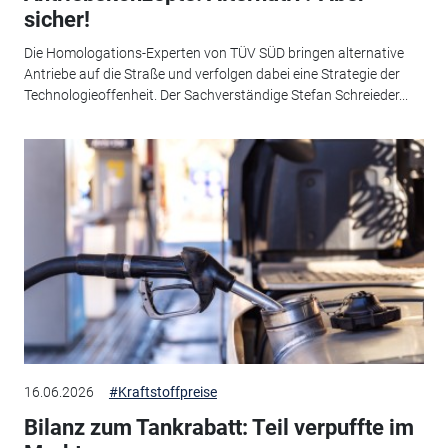
sicher!
Die Homologations-Experten von TÜV SÜD bringen alternative
Antriebe auf die Straße und verfolgen dabei eine Strategie der
Technologieoffenheit. Der Sachverständige Stefan ­Schreieder...
16.06.2026
#Kraftstoffpreise
Bilanz zum Tankrabatt: Teil verpuffte im