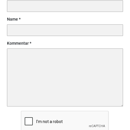
Name
Kommentar