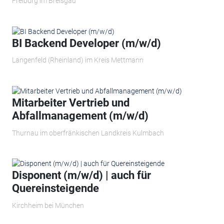
Freiburg im Breisgau
BI Backend Developer (m/w/d)
Langenfeld (Rheinland) im Kreis Mettmann
Mitarbeiter Vertrieb und
Abfallmanagement (m/w/d)
Thurnau im oberfränkischen Landkreis Kulmbach
Disponent (m/w/d) | auch für
Quereinsteigende
Kirchheim bei München