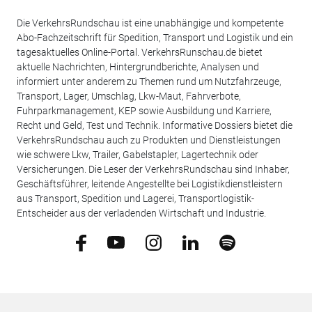
Die VerkehrsRundschau ist eine unabhängige und kompetente
Abo-Fachzeitschrift für Spedition, Transport und Logistik und ein
tagesaktuelles Online-Portal. VerkehrsRunschau.de bietet
aktuelle Nachrichten, Hintergrundberichte, Analysen und
informiert unter anderem zu Themen rund um Nutzfahrzeuge,
Transport, Lager, Umschlag, Lkw-Maut, Fahrverbote,
Fuhrparkmanagement, KEP sowie Ausbildung und Karriere,
Recht und Geld, Test und Technik. Informative Dossiers bietet die
VerkehrsRundschau auch zu Produkten und Dienstleistungen
wie schwere Lkw, Trailer, Gabelstapler, Lagertechnik oder
Versicherungen. Die Leser der VerkehrsRundschau sind Inhaber,
Geschäftsführer, leitende Angestellte bei Logistikdienstleistern
aus Transport, Spedition und Lagerei, Transportlogistik-
Entscheider aus der verladenden Wirtschaft und Industrie.