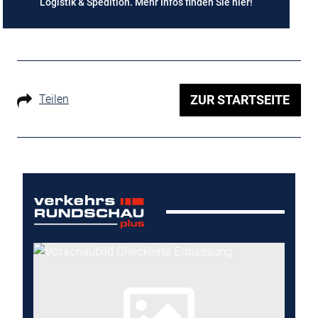
Logistik & Spedition. Mehr Infos finden Sie
hier
!
Teilen
ZUR STARTSEITE