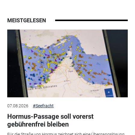
MEISTGELESEN
07.08.2026
#Seefracht
Hormus-Passage soll vorerst
gebührenfrei bleiben
Für die Straße von Hormus zeichnet sich eine Übergangslösung