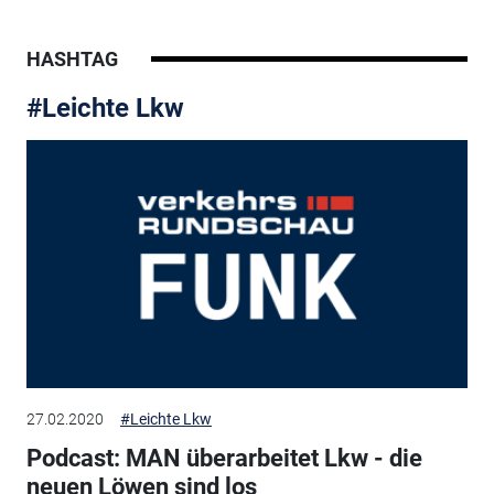
HASHTAG
#Leichte Lkw
27.02.2020
#Leichte Lkw
Podcast: MAN überarbeitet Lkw - die
neuen Löwen sind los