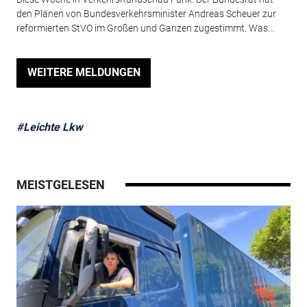
den Plänen von Bundesverkehrsminister Andreas Scheuer zur
reformierten StVO im Großen und Ganzen zugestimmt. Was...
WEITERE MELDUNGEN
#Leichte Lkw
MEISTGELESEN