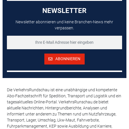
NEWSLETTER
Newsletter abonnieren und keine Branchen-News mehr
verpassen.
ABONNIEREN
Die VerkehrsRundschau ist eine unabhängige und kompetente
Abo-Fachzeitschrift für Spedition, Transport und Logistik und ein
tagesaktuelles Online-Portal. VerkehrsRunschau.de bietet
aktuelle Nachrichten, Hintergrundberichte, Analysen und
informiert unter anderem zu Themen rund um Nutzfahrzeuge,
Transport, Lager, Umschlag, Lkw-Maut, Fahrverbote,
Fuhrparkmanagement, KEP sowie Ausbildung und Karriere,