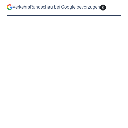
VerkehrsRundschau bei Google bevorzugen