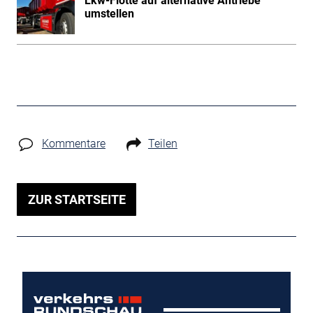
Lkw-Flotte auf alternative Antriebe
umstellen
Kommentare
Teilen
ZUR STARTSEITE