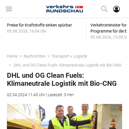
Preise für Kraftstoffe sinken spürbar
Verkehrsminister for
05.08.2026, 16:04 Uhr
Programme für die Bi
05.08.2026, 15:30 Uh
Home
Nachrichten
Transport + Logistik
DHL und OG Clean Fuels: Klimaneutrale Logistik mit Bio-CNG
DHL und OG Clean Fuels:
Klimaneutrale Logistik mit Bio-CNG
02.04.2024 11:45 Uhr | Lesezeit: 3 min