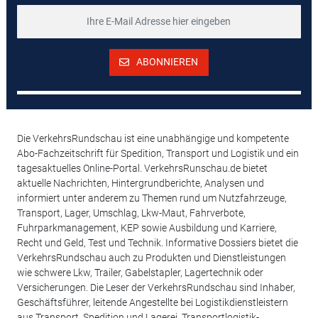
ABONNIEREN
Die VerkehrsRundschau ist eine unabhängige und kompetente
Abo-Fachzeitschrift für Spedition, Transport und Logistik und ein
tagesaktuelles Online-Portal. VerkehrsRunschau.de bietet
aktuelle Nachrichten, Hintergrundberichte, Analysen und
informiert unter anderem zu Themen rund um Nutzfahrzeuge,
Transport, Lager, Umschlag, Lkw-Maut, Fahrverbote,
Fuhrparkmanagement, KEP sowie Ausbildung und Karriere,
Recht und Geld, Test und Technik. Informative Dossiers bietet die
VerkehrsRundschau auch zu Produkten und Dienstleistungen
wie schwere Lkw, Trailer, Gabelstapler, Lagertechnik oder
Versicherungen. Die Leser der VerkehrsRundschau sind Inhaber,
Geschäftsführer, leitende Angestellte bei Logistikdienstleistern
aus Transport, Spedition und Lagerei, Transportlogistik-