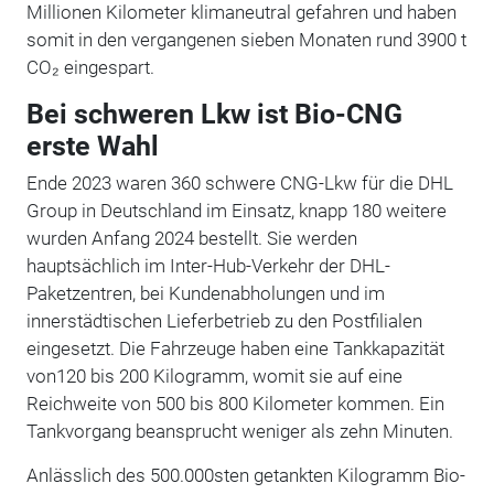
Millionen Kilometer klimaneutral gefahren und haben
somit in den vergangenen sieben Monaten rund 3900 t
CO₂
eingespart.
Bei schweren Lkw ist Bio-CNG
erste Wahl
Ende 2023 waren 360 schwere CNG-Lkw für die DHL
Group in Deutschland im Einsatz, knapp 180 weitere
wurden Anfang 2024 bestellt. Sie werden
hauptsächlich im Inter-Hub-Verkehr der DHL-
Paketzentren, bei Kundenabholungen und im
innerstädtischen Lieferbetrieb zu den Postfilialen
eingesetzt. Die Fahrzeuge haben eine Tankkapazität
von120 bis 200 Kilogramm, womit sie auf eine
Reichweite von 500 bis 800 Kilometer kommen. Ein
Tankvorgang beansprucht weniger als zehn Minuten.
Anlässlich des 500.000sten getankten Kilogramm Bio-