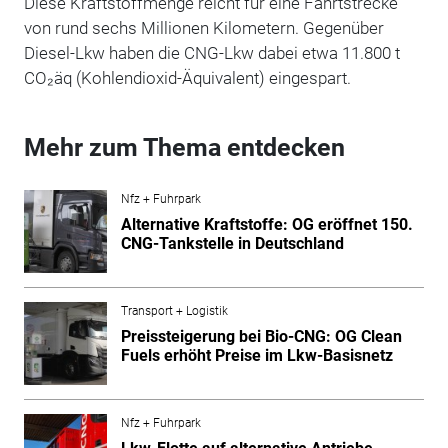
Diese Kraftstoffmenge reicht für eine Fahrtstrecke
von rund sechs Millionen Kilometern. Gegenüber
Diesel-Lkw haben die CNG-Lkw dabei etwa 11.800 t
CO₂äq (Kohlendioxid-Äquivalent)
eingespart.
Mehr zum Thema entdecken
Nfz + Fuhrpark
Alternative Kraftstoffe: OG eröffnet 150.
CNG-Tankstelle in Deutschland
Transport + Logistik
Preissteigerung bei Bio-CNG: OG Clean
Fuels erhöht Preise im Lkw-Basisnetz
Nfz + Fuhrpark