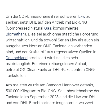
Um die
CO₂
-Emissionene ihrer schweren
Lkw
zu
senken, setzt DHL auf den Antrieb mit Bio-CNG
(Compressed Natural
Gas
, komprimiertes
Biomethan
). Dies sei auch ohne staatliche Förderung
wirtschaftlich, und da sowohl Serien-Lkw als auch ein
ausgebautes Netz an CNG-Tankstellen vorhanden
sind, und der Kraftstoff aus regenerativen Quellen in
Deutschland
produziert wird, sei dies sehr
praxistauglich. Für einen reibungslosen Ablauf,
betreibt OG Clean Fuels an DHL-Paketzentren CNG-
Tankstellen.
Am meisten wurde am Standort Hannover getankt,
500.000 Kilogramm Bio-CNG. Seit Inbetriebnahme der
Tankstelle im September 2023 sind die Lkw von DHL
und von DHL-Frachtpartnern insgesamt etwa zwei