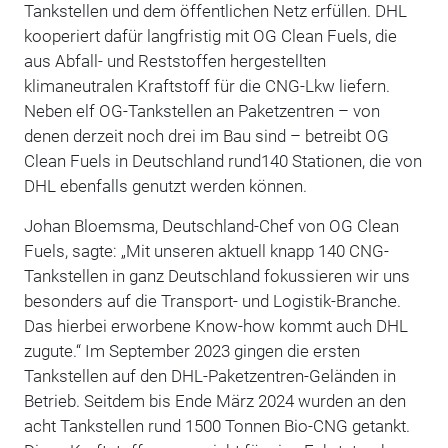
Tankstellen und dem öffentlichen Netz erfüllen. DHL
kooperiert dafür langfristig mit OG Clean Fuels, die
aus Abfall- und Reststoffen hergestellten
klimaneutralen Kraftstoff für die CNG-Lkw liefern.
Neben elf OG-Tankstellen an Paketzentren – von
denen derzeit noch drei im Bau sind – betreibt OG
Clean Fuels in Deutschland rund140 Stationen, die von
DHL ebenfalls genutzt werden können.
Johan Bloemsma, Deutschland-Chef von OG Clean
Fuels, sagte: „Mit unseren aktuell knapp 140 CNG-
Tankstellen in ganz Deutschland fokussieren wir uns
besonders auf die Transport- und Logistik-Branche.
Das hierbei erworbene Know-how kommt auch DHL
zugute.“ Im September 2023 gingen die ersten
Tankstellen auf den DHL-Paketzentren-Geländen in
Betrieb. Seitdem bis Ende März 2024 wurden an den
acht Tankstellen rund 1500 Tonnen Bio-CNG getankt.