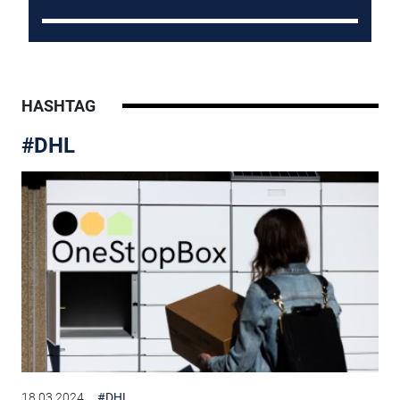
HASHTAG
#DHL
18.03.2024
#DHL