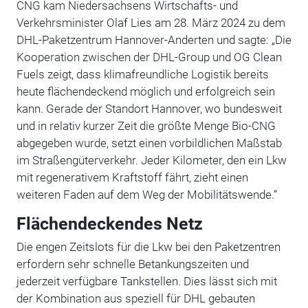
CNG kam Niedersachsens Wirtschafts- und
Verkehrsminister Olaf Lies am 28. März 2024 zu dem
DHL-Paketzentrum Hannover-Anderten und sagte: „Die
Kooperation zwischen der DHL-Group und OG Clean
Fuels zeigt, dass klimafreundliche Logistik bereits
heute flächendeckend möglich und erfolgreich sein
kann. Gerade der Standort Hannover, wo bundesweit
und in relativ kurzer Zeit die größte Menge Bio-CNG
abgegeben wurde, setzt einen vorbildlichen Maßstab
im Straßengüterverkehr. Jeder Kilometer, den ein Lkw
mit regenerativem Kraftstoff fährt, zieht einen
weiteren Faden auf dem Weg der Mobilitätswende.“
Flächendeckendes Netz
Die engen Zeitslots für die Lkw bei den Paketzentren
erfordern sehr schnelle Betankungszeiten und
jederzeit verfügbare Tankstellen. Dies lässt sich mit
der Kombination aus speziell für DHL gebauten