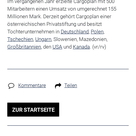
Im vergangenen Jahr erzielte Cargoplan mit 500
Mitarbeitern einen Umsatz von umgerechnet 155
Millionen Mark. Derzeit gehört Cargoplan einer
österreichischen Privatstiftung und besitzt
Tochterunternehmen in
Deutschland
,
Polen
,
Tschechien
,
Ungarn
, Slowenien, Mazedonien,
Großbritannien
, den
USA
und
Kanada
. (vr/rv)
Kommentare
Teilen
ZUR STARTSEITE