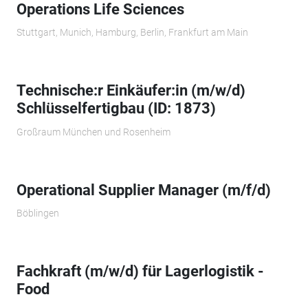
Operations Life Sciences
Stuttgart, Munich, Hamburg, Berlin, Frankfurt am Main
Technische:r Einkäufer:in (m/w/d)
Schlüsselfertigbau (ID: 1873)
Großraum München und Rosenheim
Operational Supplier Manager (m/f/d)
Böblingen
Fachkraft (m/w/d) für Lagerlogistik -
Food