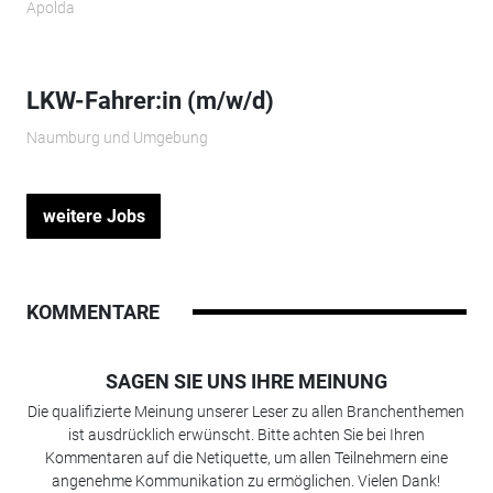
Apolda
LKW-Fahrer:in (m/w/d)
Naumburg und Umgebung
weitere Jobs
KOMMENTARE
SAGEN SIE UNS IHRE MEINUNG
Die qualifizierte Meinung unserer Leser zu allen Branchenthemen
ist ausdrücklich erwünscht. Bitte achten Sie bei Ihren
Kommentaren auf die Netiquette, um allen Teilnehmern eine
angenehme Kommunikation zu ermöglichen. Vielen Dank!