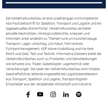
Die VerkehrsRundschau ist eine unabhängige und kompetente
Abo-Fachzeitschrift für Spedition, Transport und Logistik und ein
tagesaktuelles Online-Portal. VerkehrsRunschau.de bietet
aktuelle Nachrichten, Hintergrundberichte, Analysen und
informiert unter anderem zu Themen rund um Nutzfahrzeuge,
Transport, Lager, Umschlag, Lkw-Maut, Fahrverbote,
Fuhrparkmanagement, KEP sowie Ausbildung und Karriere,
Recht und Geld, Test und Technik. Informative Dossiers bietet die
VerkehrsRundschau auch zu Produkten und Dienstleistungen
wie schwere Lkw, Trailer, Gabelstapler, Lagertechnik oder
Versicherungen. Die Leser der VerkehrsRundschau sind Inhaber,
Geschäftsführer, leitende Angestellte bei Logistikdienstleistern
aus Transport, Spedition und Lagerei, Transportlogistik-
Entscheider aus der verladenden Wirtschaft und Industrie.