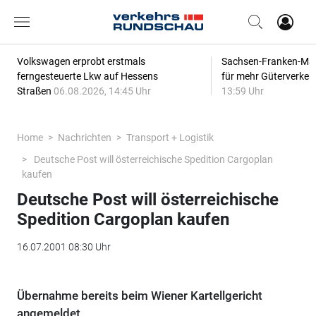
Volkswagen erprobt erstmals
Sachsen-Franken-Magi
ferngesteuerte Lkw auf Hessens
für mehr Güterverkeh
Straßen
06.08.2026, 14:45 Uhr
13:59 Uhr
Home
Nachrichten
Transport + Logistik
Deutsche Post will österreichische Spedition Cargoplan
kaufen
Deutsche Post will österreichische
Spedition Cargoplan kaufen
16.07.2001 08:30 Uhr
Übernahme bereits beim Wiener Kartellgericht
angemeldet