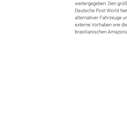
weitergegeben. Den größt
Deutsche Post World Net
alternativer Fahrzeuge 
externe Vorhaben wie di
brasilianischen Amazona