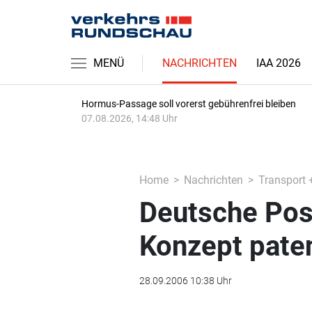
MENÜ
NACHRICHTEN
IAA 2026
Hormus-Passage soll vorerst gebührenfrei bleiben
07.08.2026, 14:48 Uhr
Home
Nachrichten
Transport 
Deutsche Post
Konzept pate
28.09.2006 10:38 Uhr