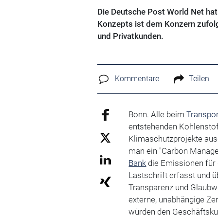
Die Deutsche Post World Net hat
Konzepts ist dem Konzern zufolg
und Privatkunden.
Kommentare
Teilen
Bonn. Alle beim
Transpor
entstehenden Kohlenstof
Klimaschutzprojekte ausg
man ein "Carbon Managem
Bank
die Emissionen für 
Lastschrift erfasst und 
Transparenz und Glaubwü
externe, unabhängige Zer
würden den Geschäftskund