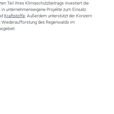
en Teil ihres Klimaschutzbeitrags investiert die
 in unternehmenseigene Projekte zum Einsatz
und
Kraftstoffe
. Außerdem unterstützt der Konzern
e Wiederaufforstung des Regenwalds im
sgebiet.