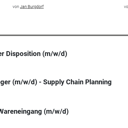
von
Jan Burgdorf
v
r Disposition (m/w/d)
ger (m/w/d) - Supply Chain Planning
 Wareneingang (m/w/d)