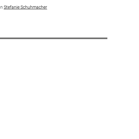
on
Stefanie Schuhmacher