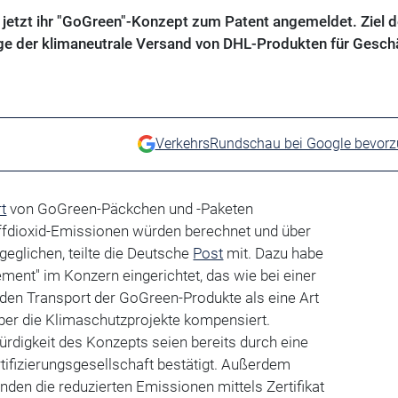
 jetzt ihr "GoGreen"-Konzept zum Patent angemeldet. Ziel 
e der klimaneutrale Versand von DHL-Produkten für Gesch
VerkehrsRundschau bei Google bevor
t
von GoGreen-Päckchen und -Paketen
fdioxid-Emissionen würden berechnet und über
eglichen, teilte die Deutsche
Post
mit. Dazu habe
ent" im Konzern eingerichtet, das wie bei einer
den Transport der GoGreen-Produkte als eine Art
über die Klimaschutzprojekte kompensiert.
rdigkeit des Konzepts seien bereits durch eine
tifizierungsgesellschaft bestätigt. Außerdem
en die reduzierten Emissionen mittels Zertifikat