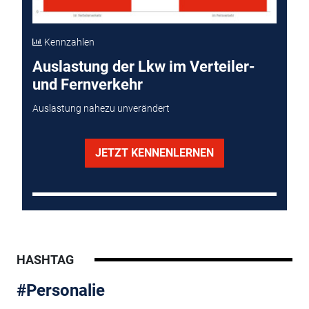
Kennzahlen
Auslastung der Lkw im Verteiler-
und Fernverkehr
Auslastung nahezu unverändert
JETZT KENNENLERNEN
HASHTAG
#Personalie