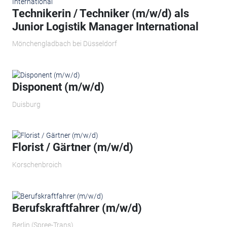
Technikerin / Techniker (m/w/d) als
Junior Logistik Manager International
Mönchengladbach bei Düsseldorf
Disponent (m/w/d)
Duisburg
Florist / Gärtner (m/w/d)
Korschenbroich
Berufskraftfahrer (m/w/d)
Berlin (Spree-Trans)