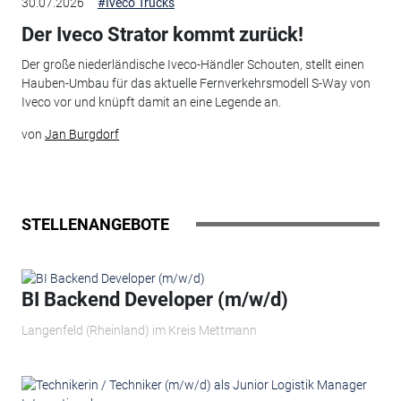
30.07.2026
#Iveco Trucks
Der Iveco Strator kommt zurück!
Der große niederländische Iveco-Händler Schouten, stellt einen
Hauben-Umbau für das aktuelle Fernverkehrsmodell S-Way von
Iveco vor und knüpft damit an eine Legende an.
von
Jan Burgdorf
STELLENANGEBOTE
BI Backend Developer (m/w/d)
Langenfeld (Rheinland) im Kreis Mettmann