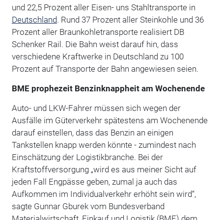
und 22,5 Prozent aller Eisen- uns Stahltransporte in
Deutschland
. Rund 37 Prozent aller Steinkohle und 36
Prozent aller Braunkohletransporte realisiert DB
Schenker Rail. Die Bahn weist darauf hin, dass
verschiedene Kraftwerke in Deutschland zu 100
Prozent auf Transporte der Bahn angewiesen seien.
BME prophezeit Benzinknappheit am Wochenende
Auto- und LKW-Fahrer müssen sich wegen der
Ausfälle im Güterverkehr spätestens am Wochenende
darauf einstellen, dass das Benzin an einigen
Tankstellen knapp werden könnte - zumindest nach
Einschätzung der Logistikbranche. Bei der
Kraftstoffversorgung „wird es aus meiner Sicht auf
jeden Fall Engpässe geben, zumal ja auch das
Aufkommen im Individualverkehr erhöht sein wird“,
sagte Gunnar Gburek vom Bundesverband
Materialwirtschaft, Einkauf und Logistik (BME) dem