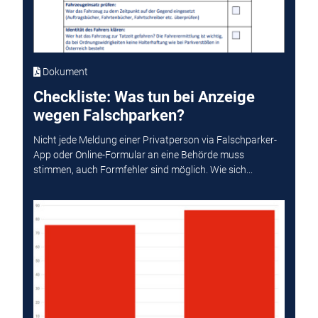
Dokument
Checkliste: Was tun bei Anzeige
wegen Falschparken?
Nicht jede Meldung einer Privatperson via Falschparker-
App oder Online-Formular an eine Behörde muss
stimmen, auch Formfehler sind möglich. Wie sich...