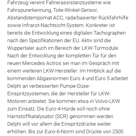
Fahrzeug vereint Fahrerassistanzsysteme wie
Fahrspurerkennung, Tote-Winkel-Sensor,
Abstandstempomat ACC, radarbasierter Rückfahrhilfe
sowie Infrarot-Nachtsicht-System. Konkreter ist
bereits die Entwicklung eines digitalen Tachographen
nach den Spezifikationen der EU. Aktiv sind die
Wuppertaler auch im Bereich der LKW-Türmodule.
Nach der Entwicklung der kompletten Tür für den
neuen Mercedes Actros sei man im Gespräch mit
einem weiteren LKW-Hersteller. Im Hinblick auf die
kommenden Abgasnormen Euro 4 und Euro 5 arbeitet
Delphi an verbesserten Pumpe-Düse-
Einspritzsystemen, die der Hersteller für LKW-
Motoren anbietet. Sie kommen etwa in Volvo-LKW
zum Einsatz. Die Euro-4-Hürde soll noch ohne
Harnstoffkatalysator (SCR) genommen werden.
Delphi will vor allem die Einspritzdrücke weiter
erhöhen. Bis zur Euro-6-Norm sind Drücke von 2500