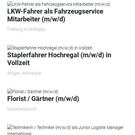
LKW-Fahrer als Fahrzeugservice
Mitarbeiter (m/w/d)
Freiburg im Breisgau
Staplerfahrer Hochregal (m/w/d) in
Vollzeit
Bingen, Wörrstadt
Florist / Gärtner (m/w/d)
Korschenbroich