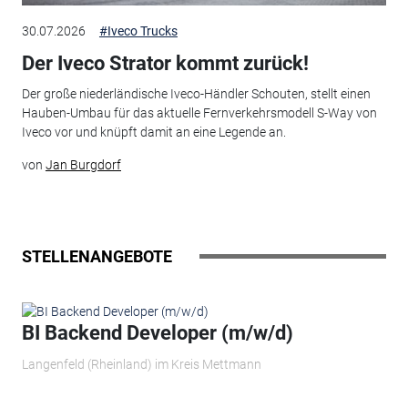
30.07.2026
#Iveco Trucks
Der Iveco Strator kommt zurück!
Der große niederländische Iveco-Händler Schouten, stellt einen
Hauben-Umbau für das aktuelle Fernverkehrsmodell S-Way von
Iveco vor und knüpft damit an eine Legende an.
von
Jan Burgdorf
STELLENANGEBOTE
BI Backend Developer (m/w/d)
Langenfeld (Rheinland) im Kreis Mettmann