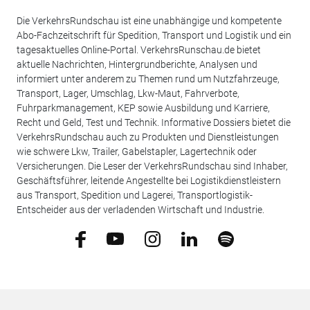
Die VerkehrsRundschau ist eine unabhängige und kompetente
Abo-Fachzeitschrift für Spedition, Transport und Logistik und ein
tagesaktuelles Online-Portal. VerkehrsRunschau.de bietet
aktuelle Nachrichten, Hintergrundberichte, Analysen und
informiert unter anderem zu Themen rund um Nutzfahrzeuge,
Transport, Lager, Umschlag, Lkw-Maut, Fahrverbote,
Fuhrparkmanagement, KEP sowie Ausbildung und Karriere,
Recht und Geld, Test und Technik. Informative Dossiers bietet die
VerkehrsRundschau auch zu Produkten und Dienstleistungen
wie schwere Lkw, Trailer, Gabelstapler, Lagertechnik oder
Versicherungen. Die Leser der VerkehrsRundschau sind Inhaber,
Geschäftsführer, leitende Angestellte bei Logistikdienstleistern
aus Transport, Spedition und Lagerei, Transportlogistik-
Entscheider aus der verladenden Wirtschaft und Industrie.