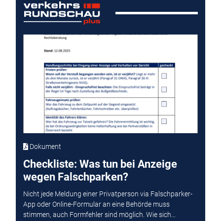
Dokument
Checkliste: Was tun bei Anzeige
wegen Falschparken?
Nicht jede Meldung einer Privatperson via Falschparker-
App oder Online-Formular an eine Behörde muss
stimmen, auch Formfehler sind möglich. Wie sich...