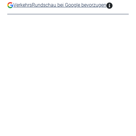
VerkehrsRundschau bei Google bevorzugen