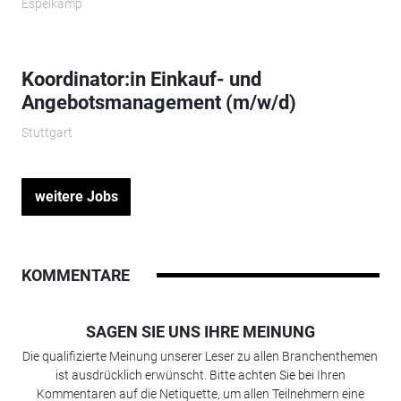
Espelkamp
Koordinator:in Einkauf- und
Angebotsmanagement (m/w/d)
Stuttgart
weitere Jobs
KOMMENTARE
SAGEN SIE UNS IHRE MEINUNG
Die qualifizierte Meinung unserer Leser zu allen Branchenthemen
ist ausdrücklich erwünscht. Bitte achten Sie bei Ihren
Kommentaren auf die Netiquette, um allen Teilnehmern eine