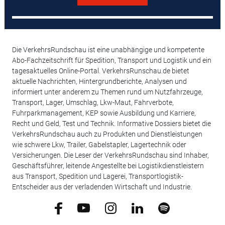
Die VerkehrsRundschau ist eine unabhängige und kompetente
Abo-Fachzeitschrift für Spedition, Transport und Logistik und ein
tagesaktuelles Online-Portal. VerkehrsRunschau.de bietet
aktuelle Nachrichten, Hintergrundberichte, Analysen und
informiert unter anderem zu Themen rund um Nutzfahrzeuge,
Transport, Lager, Umschlag, Lkw-Maut, Fahrverbote,
Fuhrparkmanagement, KEP sowie Ausbildung und Karriere,
Recht und Geld, Test und Technik. Informative Dossiers bietet die
VerkehrsRundschau auch zu Produkten und Dienstleistungen
wie schwere Lkw, Trailer, Gabelstapler, Lagertechnik oder
Versicherungen. Die Leser der VerkehrsRundschau sind Inhaber,
Geschäftsführer, leitende Angestellte bei Logistikdienstleistern
aus Transport, Spedition und Lagerei, Transportlogistik-
Entscheider aus der verladenden Wirtschaft und Industrie.