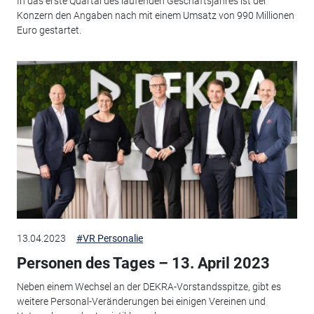
In das erste Quartal des laufenden Geschäftsjahres ist der
Konzern den Angaben nach mit einem Umsatz von 990 Millionen
Euro gestartet.
13.04.2023
#VR Personalie
Personen des Tages – 13. April 2023
Neben einem Wechsel an der DEKRA-Vorstandsspitze, gibt es
weitere Personal-Veränderungen bei einigen Vereinen und