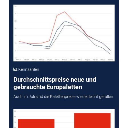
Kennzahlen
Durchschnittspreise neue und
gebrauchte Europaletten
Auch im Juli sind die Palettenpreise wieder leicht gefallen.