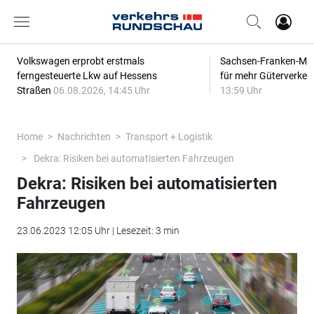
Volkswagen erprobt erstmals
Sachsen-Franken-Magi
ferngesteuerte Lkw auf Hessens
für mehr Güterverkeh
Straßen
06.08.2026, 14:45 Uhr
13:59 Uhr
Home
Nachrichten
Transport + Logistik
Dekra: Risiken bei automatisierten Fahrzeugen
Dekra: Risiken bei automatisierten
Fahrzeugen
23.06.2023 12:05 Uhr | Lesezeit: 3 min