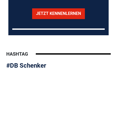
JETZT KENNENLERNEN
HASHTAG
#DB Schenker