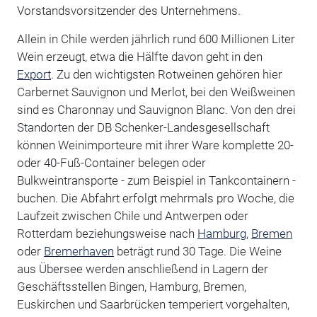
Vorstandsvorsitzender des Unternehmens.
Allein in Chile werden jährlich rund 600 Millionen Liter
Wein erzeugt, etwa die Hälfte davon geht in den
Export
. Zu den wichtigsten Rotweinen gehören hier
Carbernet Sauvignon und Merlot, bei den Weißweinen
sind es Charonnay und Sauvignon Blanc. Von den drei
Standorten der DB Schenker-Landesgesellschaft
können Weinimporteure mit ihrer Ware komplette 20-
oder 40-Fuß-Container belegen oder
Bulkweintransporte - zum Beispiel in Tankcontainern -
buchen. Die Abfahrt erfolgt mehrmals pro Woche, die
Laufzeit zwischen Chile und Antwerpen oder
Rotterdam beziehungsweise nach
Hamburg
,
Bremen
oder
Bremerhaven
beträgt rund 30 Tage. Die Weine
aus Übersee werden anschließend in Lagern der
Geschäftsstellen Bingen, Hamburg, Bremen,
Euskirchen und Saarbrücken temperiert vorgehalten,