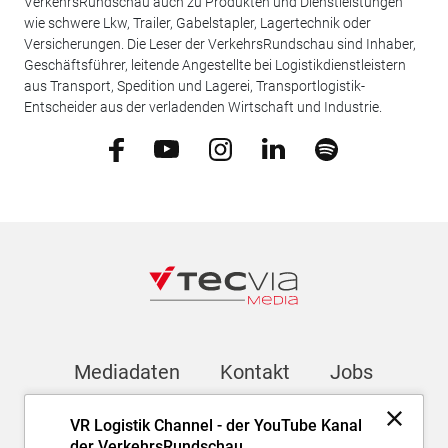
VerkehrsRundschau auch zu Produkten und Dienstleistungen
wie schwere Lkw, Trailer, Gabelstapler, Lagertechnik oder
Versicherungen. Die Leser der VerkehrsRundschau sind Inhaber,
Geschäftsführer, leitende Angestellte bei Logistikdienstleistern
aus Transport, Spedition und Lagerei, Transportlogistik-
Entscheider aus der verladenden Wirtschaft und Industrie.
Mediadaten
Kontakt
Jobs
VR Logistik Channel - der YouTube Kanal
Newsletter
der VerkehrsRundschau