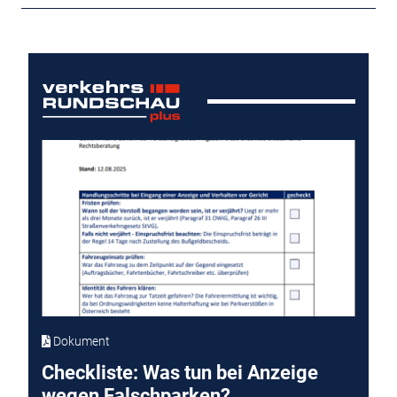
Dokument
Checkliste: Was tun bei Anzeige
wegen Falschparken?