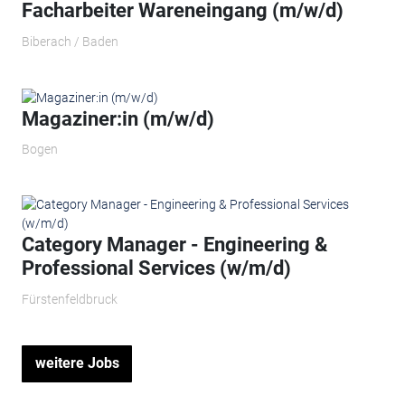
Facharbeiter Wareneingang (m/w/d)
Biberach / Baden
Magaziner:in (m/w/d)
Bogen
Category Manager - Engineering &
Professional Services (w/m/d)
Fürstenfeldbruck
weitere Jobs