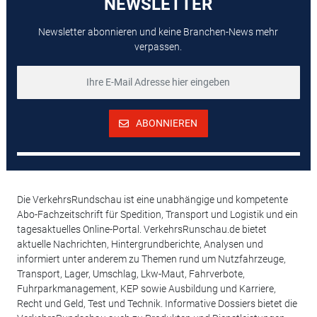
NEWSLETTER
Newsletter abonnieren und keine Branchen-News mehr
verpassen.
ABONNIEREN
Die VerkehrsRundschau ist eine unabhängige und kompetente
Abo-Fachzeitschrift für Spedition, Transport und Logistik und ein
tagesaktuelles Online-Portal. VerkehrsRunschau.de bietet
aktuelle Nachrichten, Hintergrundberichte, Analysen und
informiert unter anderem zu Themen rund um Nutzfahrzeuge,
Transport, Lager, Umschlag, Lkw-Maut, Fahrverbote,
Fuhrparkmanagement, KEP sowie Ausbildung und Karriere,
Recht und Geld, Test und Technik. Informative Dossiers bietet die