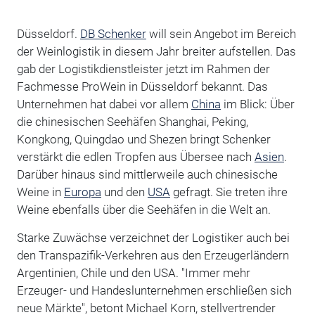
Düsseldorf.
DB Schenker
will sein Angebot im Bereich
der Weinlogistik in diesem Jahr breiter aufstellen. Das
gab der Logistikdienstleister jetzt im Rahmen der
Fachmesse ProWein in Düsseldorf bekannt. Das
Unternehmen hat dabei vor allem
China
im Blick: Über
die chinesischen Seehäfen Shanghai, Peking,
Kongkong, Quingdao und Shezen bringt Schenker
verstärkt die edlen Tropfen aus Übersee nach
Asien
.
Darüber hinaus sind mittlerweile auch chinesische
Weine in
Europa
und den
USA
gefragt. Sie treten ihre
Weine ebenfalls über die Seehäfen in die Welt an.
Starke Zuwächse verzeichnet der Logistiker auch bei
den Transpazifik-Verkehren aus den Erzeugerländern
Argentinien, Chile und den USA. "Immer mehr
Erzeuger- und Handeslunternehmen erschließen sich
neue Märkte", betont Michael Korn, stellvertrender