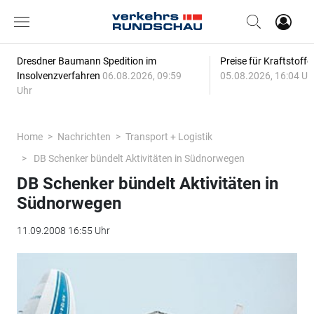
Dresdner Baumann Spedition im
Preise für Kraftstoff
Insolvenzverfahren
06.08.2026, 09:59
05.08.2026, 16:04 Uh
Uhr
Home
Nachrichten
Transport + Logistik
DB Schenker bündelt Aktivitäten in Südnorwegen
DB Schenker bündelt Aktivitäten in
Südnorwegen
11.09.2008 16:55 Uhr