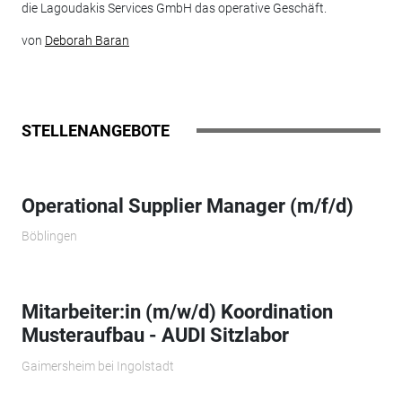
die Lagoudakis Services GmbH das operative Geschäft.
von
Deborah Baran
STELLENANGEBOTE
Operational Supplier Manager (m/f/d)
Böblingen
Mitarbeiter:in (m/w/d) Koordination
Musteraufbau - AUDI Sitzlabor
Gaimersheim bei Ingolstadt