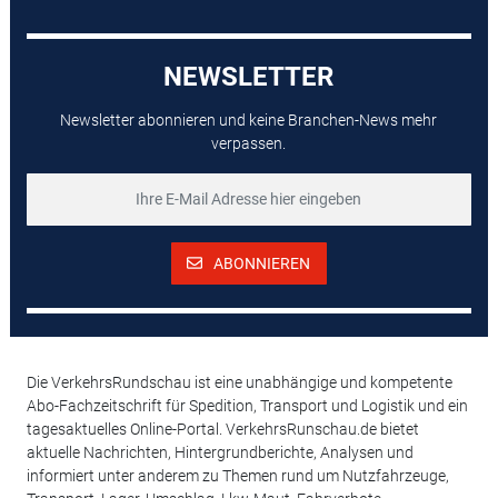
NEWSLETTER
Newsletter abonnieren und keine Branchen-News mehr
verpassen.
ABONNIEREN
Die VerkehrsRundschau ist eine unabhängige und kompetente
Abo-Fachzeitschrift für Spedition, Transport und Logistik und ein
tagesaktuelles Online-Portal. VerkehrsRunschau.de bietet
aktuelle Nachrichten, Hintergrundberichte, Analysen und
informiert unter anderem zu Themen rund um Nutzfahrzeuge,