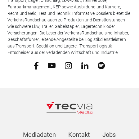
Transport, Lager, Umschlag, Lkw-Maut, Fahrverbote,
Fuhrparkmanagement, KEP sowie Ausbildung und Karriere,
Recht und Geld, Test und Technik. Informative Dossiers bietet die
VerkehrsRundschau auch zu Produkten und Dienstleistungen
wie schwere Lkw, Trailer, Gabelstapler, Lagertechnik oder
Versicherungen. Die Leser der VerkehrsRundschau sind Inhaber,
Geschäftsführer, leitende Angestellte bei Logistikdienstleistern
aus Transport, Spedition und Lagerei, Transportlogistik-
Entscheider aus der verladenden Wirtschaft und Industrie.
Mediadaten
Kontakt
Jobs