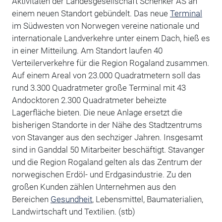
Aktivitäten der Landesgesellschaft Schenker AS an
einem neuen Standort gebündelt. Das neue
Terminal
im Südwesten von Norwegen vereine nationale und
internationale Landverkehre unter einem Dach, hieß es
in einer Mitteilung. Am Standort laufen 40
Verteilerverkehre für die Region Rogaland zusammen.
Auf einem Areal von 23.000 Quadratmetern soll das
rund 3.300 Quadratmeter große Terminal mit 43
Andocktoren 2.300 Quadratmeter beheizte
Lagerfläche bieten. Die neue Anlage ersetzt die
bisherigen Standorte in der Nähe des Stadtzentrums
von Stavanger aus den sechziger Jahren. Insgesamt
sind in Ganddal 50 Mitarbeiter beschäftigt. Stavanger
und die Region Rogaland gelten als das Zentrum der
norwegischen Erdöl- und Erdgasindustrie. Zu den
großen Kunden zählen Unternehmen aus den
Bereichen
Gesundheit
, Lebensmittel, Baumaterialien,
Landwirtschaft und Textilien. (stb)