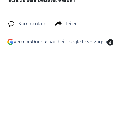
nicht zu sehr belastet werden
Kommentare
Teilen
VerkehrsRundschau bei Google bevorzugen