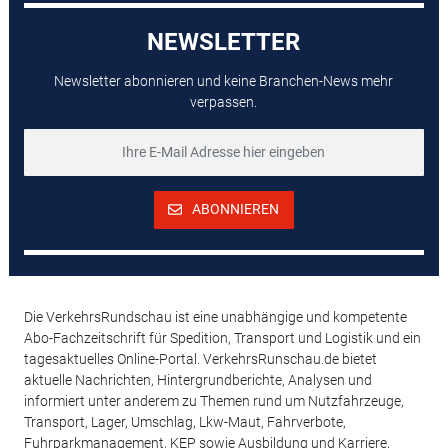
NEWSLETTER
Newsletter abonnieren und keine Branchen-News mehr
verpassen.
ABONNIEREN
Die VerkehrsRundschau ist eine unabhängige und kompetente
Abo-Fachzeitschrift für Spedition, Transport und Logistik und ein
tagesaktuelles Online-Portal. VerkehrsRunschau.de bietet
aktuelle Nachrichten, Hintergrundberichte, Analysen und
informiert unter anderem zu Themen rund um Nutzfahrzeuge,
Transport, Lager, Umschlag, Lkw-Maut, Fahrverbote,
Fuhrparkmanagement, KEP sowie Ausbildung und Karriere,