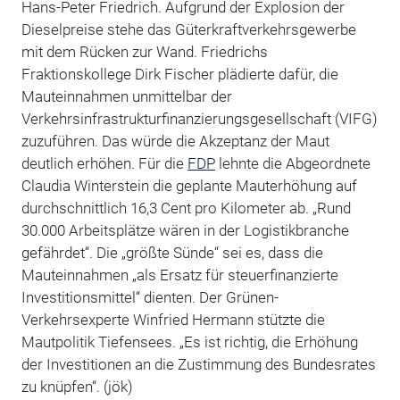
Hans-Peter Friedrich. Aufgrund der Explosion der
Dieselpreise stehe das Güterkraftverkehrsgewerbe
mit dem Rücken zur Wand. Friedrichs
Fraktionskollege Dirk Fischer plädierte dafür, die
Mauteinnahmen unmittelbar der
Verkehrsinfrastrukturfinanzierungsgesellschaft (VIFG)
zuzuführen. Das würde die Akzeptanz der Maut
deutlich erhöhen. Für die
FDP
lehnte die Abgeordnete
Claudia Winterstein die geplante Mauterhöhung auf
durchschnittlich 16,3 Cent pro Kilometer ab. „Rund
30.000 Arbeitsplätze wären in der Logistikbranche
gefährdet“. Die „größte Sünde“ sei es, dass die
Mauteinnahmen „als Ersatz für steuerfinanzierte
Investitionsmittel“ dienten. Der Grünen-
Verkehrsexperte Winfried Hermann stützte die
Mautpolitik Tiefensees. „Es ist richtig, die Erhöhung
der Investitionen an die Zustimmung des Bundesrates
zu knüpfen“. (jök)