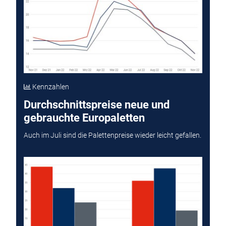
Kennzahlen
Durchschnittspreise neue und
gebrauchte Europaletten
Auch im Juli sind die Palettenpreise wieder leicht gefallen.