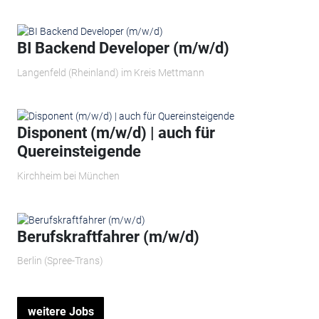
BI Backend Developer (m/w/d)
Langenfeld (Rheinland) im Kreis Mettmann
Disponent (m/w/d) | auch für
Quereinsteigende
Kirchheim bei München
Berufskraftfahrer (m/w/d)
Berlin (Spree-Trans)
weitere Jobs