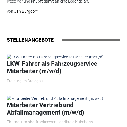
Iveco vor und knüpft damit an eine Legende an.
von
Jan Burgdorf
STELLENANGEBOTE
LKW-Fahrer als Fahrzeugservice
Mitarbeiter (m/w/d)
Freiburg im Breisgau
Mitarbeiter Vertrieb und
Abfallmanagement (m/w/d)
Thurnau im oberfränkischen Landkreis Kulmbach