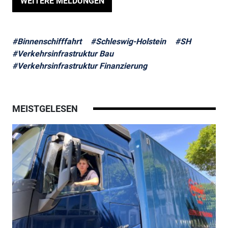
WEITERE MELDUNGEN
#Binnenschifffahrt
#Schleswig-Holstein
#SH
#Verkehrsinfrastruktur Bau
#Verkehrsinfrastruktur Finanzierung
MEISTGELESEN