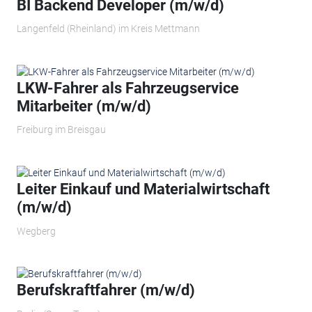
BI Backend Developer (m/w/d)
Langenfeld (Rheinland) im Kreis Mettmann
LKW-Fahrer als Fahrzeugservice
Mitarbeiter (m/w/d)
Freiburg im Breisgau
Leiter Einkauf und Materialwirtschaft
(m/w/d)
Wegberg
Berufskraftfahrer (m/w/d)