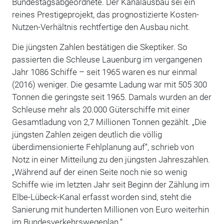
Bundestagsabgeordnete. Der Kanalausbau sei ein
reines Prestigeprojekt, das prognostizierte Kosten-
Nutzen-Verhältnis rechtfertige den Ausbau nicht.
Die jüngsten Zahlen bestätigen die Skeptiker. So
passierten die Schleuse Lauenburg im vergangenen
Jahr 1086 Schiffe – seit 1965 waren es nur einmal
(2016) weniger. Die gesamte Ladung war mit 505 300
Tonnen die geringste seit 1965. Damals wurden an der
Schleuse mehr als 20.000 Güterschiffe mit einer
Gesamtladung von 2,7 Millionen Tonnen gezählt. „Die
jüngsten Zahlen zeigen deutlich die völlig
überdimensionierte Fehlplanung auf“, schrieb von
Notz in einer Mitteilung zu den jüngsten Jahreszahlen.
„Während auf der einen Seite noch nie so wenig
Schiffe wie im letzten Jahr seit Beginn der Zählung im
Elbe-Lübeck-Kanal erfasst worden sind, steht die
Sanierung mit hunderten Millionen von Euro weiterhin
im Bundesverkehrswegeplan.“