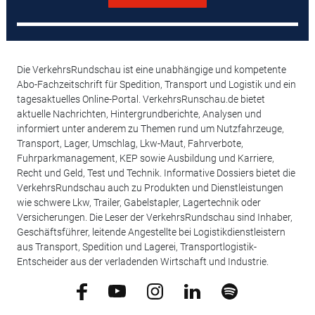
Die VerkehrsRundschau ist eine unabhängige und kompetente
Abo-Fachzeitschrift für Spedition, Transport und Logistik und ein
tagesaktuelles Online-Portal. VerkehrsRunschau.de bietet
aktuelle Nachrichten, Hintergrundberichte, Analysen und
informiert unter anderem zu Themen rund um Nutzfahrzeuge,
Transport, Lager, Umschlag, Lkw-Maut, Fahrverbote,
Fuhrparkmanagement, KEP sowie Ausbildung und Karriere,
Recht und Geld, Test und Technik. Informative Dossiers bietet die
VerkehrsRundschau auch zu Produkten und Dienstleistungen
wie schwere Lkw, Trailer, Gabelstapler, Lagertechnik oder
Versicherungen. Die Leser der VerkehrsRundschau sind Inhaber,
Geschäftsführer, leitende Angestellte bei Logistikdienstleistern
aus Transport, Spedition und Lagerei, Transportlogistik-
Entscheider aus der verladenden Wirtschaft und Industrie.