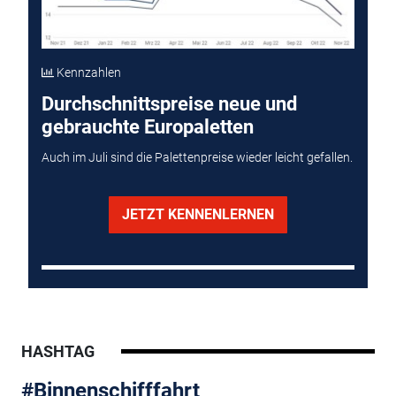
Kennzahlen
Durchschnittspreise neue und
gebrauchte Europaletten
Auch im Juli sind die Palettenpreise wieder leicht gefallen.
JETZT KENNENLERNEN
HASHTAG
#Binnenschifffahrt