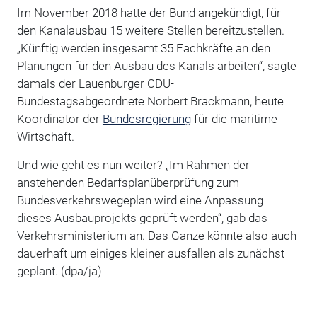
Im November 2018 hatte der Bund angekündigt, für
den Kanalausbau 15 weitere Stellen bereitzustellen.
„Künftig werden insgesamt 35 Fachkräfte an den
Planungen für den Ausbau des Kanals arbeiten“, sagte
damals der Lauenburger CDU-
Bundestagsabgeordnete Norbert Brackmann, heute
Koordinator der
Bundesregierung
für die maritime
Wirtschaft.
Und wie geht es nun weiter? „Im Rahmen der
anstehenden Bedarfsplanüberprüfung zum
Bundesverkehrswegeplan wird eine Anpassung
dieses Ausbauprojekts geprüft werden“, gab das
Verkehrsministerium an. Das Ganze könnte also auch
dauerhaft um einiges kleiner ausfallen als zunächst
geplant. (dpa/ja)