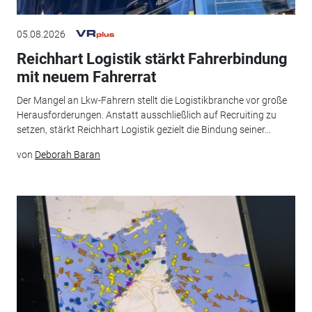
05.08.2026
Reichhart Logistik stärkt Fahrerbindung
mit neuem Fahrerrat
Der Mangel an Lkw-Fahrern stellt die Logistikbranche vor große
Herausforderungen. Anstatt ausschließlich auf Recruiting zu
setzen, stärkt Reichhart Logistik gezielt die Bindung seiner...
von
Deborah Baran