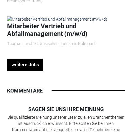
Berlin (Spree-Trans)
Mitarbeiter Vertrieb und
Abfallmanagement (m/w/d)
Thurnau im oberfränkischen Landkreis Kulmbach
weitere Jobs
KOMMENTARE
SAGEN SIE UNS IHRE MEINUNG
Die qualifizierte Meinung unserer Leser zu allen Branchenthemen
ist ausdrücklich erwünscht. Bitte achten Sie bei Ihren
Kommentaren auf die Netiquette, um allen Teilnehmern eine