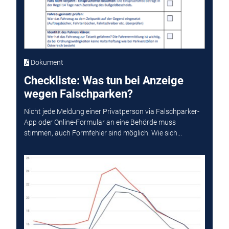
Dokument
Checkliste: Was tun bei Anzeige
wegen Falschparken?
Nicht jede Meldung einer Privatperson via Falschparker-
App oder Online-Formular an eine Behörde muss
stimmen, auch Formfehler sind möglich. Wie sich...