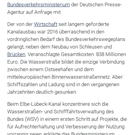
Bundesverkehrsministerium
der Deutschen Presse-
Agentur auf Anfrage mit.
Der von der
Wirtschaft
seit langem geforderte
Kanalausbau war 2016 überraschend in den
vordringlichen Bedarf des Bundesverkehrswegeplans
gelangt, neben dem Neubau von Schleusen und
Brücken
. Veranschlagte Gesamtkosten: 838 Millionen
Euro. Die Wasserstraße bildet die einzige Verbindung
zwischen einem Ostseehafen und dem
mitteleuropäischen Binnenwasserstraßennetz. Aber:
Schiffszahlen und Ladung sind in den vergangenen
Jahrzehnten deutlich gesunken.
Beim Elbe-Lübeck-Kanal konzentriere sich die
Wasserstraßen- und Schifffahrtsverwaltung des
Bundes (WSV) in einem ersten Schritt auf Projekte, die
für Aufrechterhaltung und Verbesserung der Nutzung
vorrangig seien, erklärte das Bundesministerium.