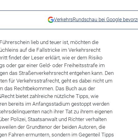
VerkehrsRundschau bei Google bevor
 Führerschein lieb und teuer ist, möchten die
üchleins auf die Fallstricke im Verkehrsrecht
ritt findet der Leser erklärt, wie er dem Risiko
s oder gar einer Geld- oder Freiheitsstrafe im
egen das Straßenverkehrsrecht entgehen kann. Den
ten für Verkehrsstrafrecht, geht es dabei nicht um
 um das Rechtbekommen. Das Buch aus der
echt bietet zahlreiche nützliche Tipps, wie
hren bereits im Anfangsstadium gestoppt werden
ehrsdelinquenten nach ihrer Tat zu ihrem eigenen
er Polizei, Staatsanwalt und Richter verhalten
isweilen der Grundtenor der beiden Autoren, die
igen Fahren ermuntern, sondern im Gegenteil Tipps