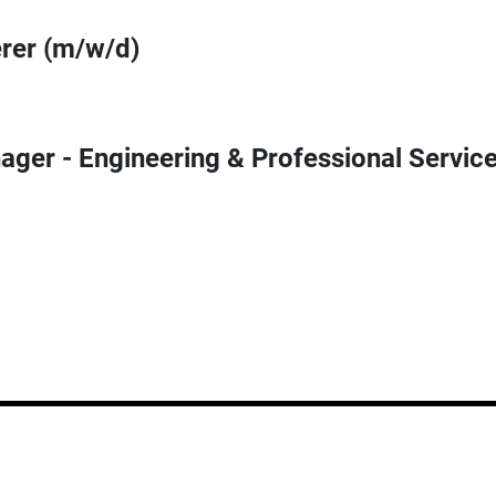
rer (m/w/d)
ger - Engineering & Professional Servic