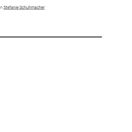
on
Stefanie Schuhmacher