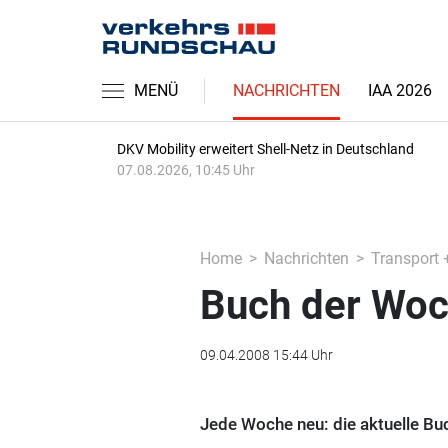
MENÜ
NACHRICHTEN
IAA 2026
DKV Mobility erweitert Shell-Netz in Deutschland
07.08.2026, 10:45 Uhr
Home
Nachrichten
Transport 
Buch der Woc
09.04.2008 15:44 Uhr
Jede Woche neu: die aktuelle B