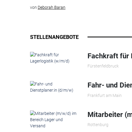
von
Deborah Baran
STELLENANGEBOTE
Fachkraft für
Fürstenfeldbruck
Fahr- und Die
Frankfurt am Main
Mitarbeiter (
Rottenburg