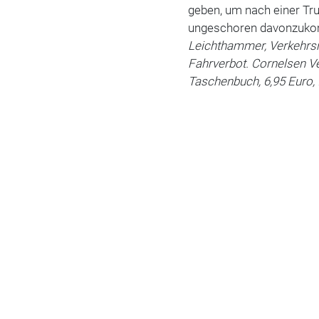
geben, um nach einer Tru
ungeschoren davonzuko
Leichthammer, Verkehrsr
Fahrverbot. Cornelsen Ver
Taschenbuch, 6,95 Euro,