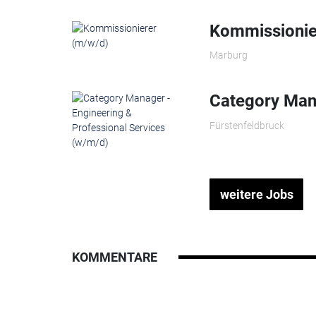
Kommissionie
Marburg
Category Mana
Fürstenfeldbruck
weitere Jobs
KOMMENTARE