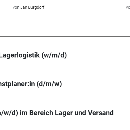
von
Jan Burgdorf
v
 Lagerlogistik (w/m/d)
nstplaner:in (d/m/w)
m/w/d) im Bereich Lager und Versand