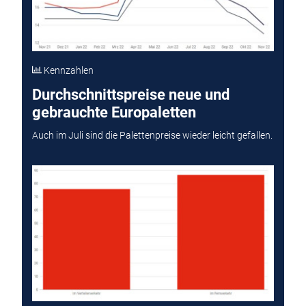
Kennzahlen
Durchschnittspreise neue und
gebrauchte Europaletten
Auch im Juli sind die Palettenpreise wieder leicht gefallen.