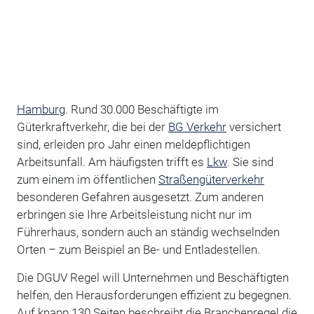
Hamburg
. Rund 30.000 Beschäftigte im
Güterkraftverkehr, die bei der
BG Verkehr
versichert
sind, erleiden pro Jahr einen meldepflichtigen
Arbeitsunfall. Am häufigsten trifft es
Lkw
. Sie sind
zum einem im öffentlichen
Straßengüterverkehr
besonderen Gefahren ausgesetzt. Zum anderen
erbringen sie Ihre Arbeitsleistung nicht nur im
Führerhaus, sondern auch an ständig wechselnden
Orten – zum Beispiel an Be- und Entladestellen.
Die DGUV Regel will Unternehmen und Beschäftigten
helfen, den Herausforderungen effizient zu begegnen.
Auf knapp 130 Seiten beschreibt die Branchenregel die