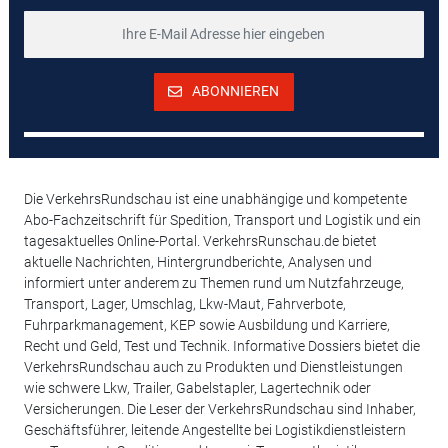
ABONNIEREN
Die VerkehrsRundschau ist eine unabhängige und kompetente
Abo-Fachzeitschrift für Spedition, Transport und Logistik und ein
tagesaktuelles Online-Portal. VerkehrsRunschau.de bietet
aktuelle Nachrichten, Hintergrundberichte, Analysen und
informiert unter anderem zu Themen rund um Nutzfahrzeuge,
Transport, Lager, Umschlag, Lkw-Maut, Fahrverbote,
Fuhrparkmanagement, KEP sowie Ausbildung und Karriere,
Recht und Geld, Test und Technik. Informative Dossiers bietet die
VerkehrsRundschau auch zu Produkten und Dienstleistungen
wie schwere Lkw, Trailer, Gabelstapler, Lagertechnik oder
Versicherungen. Die Leser der VerkehrsRundschau sind Inhaber,
Geschäftsführer, leitende Angestellte bei Logistikdienstleistern