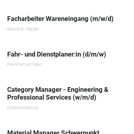
Facharbeiter Wareneingang (m/w/d)
Biberach / Baden
Fahr- und Dienstplaner:in (d/m/w)
Frankfurt am Main
Category Manager - Engineering &
Professional Services (w/m/d)
Fürstenfeldbruck
Material Manager Schwerpunkt