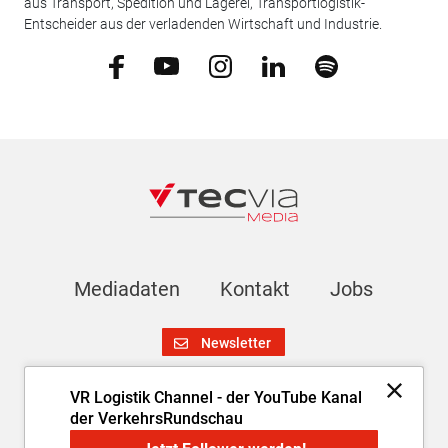
aus Transport, Spedition und Lagerei, Transportlogistik-
Entscheider aus der verladenden Wirtschaft und Industrie.
Mediadaten
Kontakt
Jobs
Newsletter
VR Logistik Channel - der YouTube Kanal
Impressum
AGB
Datenschutz
Cookie-Einstellungen
der VerkehrsRundschau