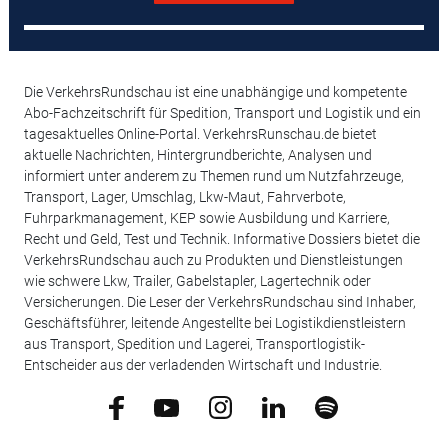
Die VerkehrsRundschau ist eine unabhängige und kompetente
Abo-Fachzeitschrift für Spedition, Transport und Logistik und ein
tagesaktuelles Online-Portal. VerkehrsRunschau.de bietet
aktuelle Nachrichten, Hintergrundberichte, Analysen und
informiert unter anderem zu Themen rund um Nutzfahrzeuge,
Transport, Lager, Umschlag, Lkw-Maut, Fahrverbote,
Fuhrparkmanagement, KEP sowie Ausbildung und Karriere,
Recht und Geld, Test und Technik. Informative Dossiers bietet die
VerkehrsRundschau auch zu Produkten und Dienstleistungen
wie schwere Lkw, Trailer, Gabelstapler, Lagertechnik oder
Versicherungen. Die Leser der VerkehrsRundschau sind Inhaber,
Geschäftsführer, leitende Angestellte bei Logistikdienstleistern
aus Transport, Spedition und Lagerei, Transportlogistik-
Entscheider aus der verladenden Wirtschaft und Industrie.