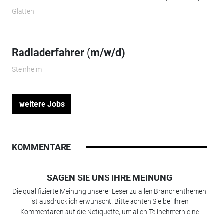
Glatten
Radladerfahrer (m/w/d)
Steinheim
weitere Jobs
KOMMENTARE
SAGEN SIE UNS IHRE MEINUNG
Die qualifizierte Meinung unserer Leser zu allen Branchenthemen
ist ausdrücklich erwünscht. Bitte achten Sie bei Ihren
Kommentaren auf die Netiquette, um allen Teilnehmern eine