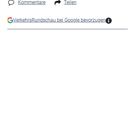
Kommentare
Teilen
VerkehrsRundschau bei Google bevorzugen