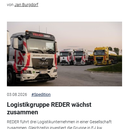
von
Jan Burgdorf
03.08.2026
#Spedition
Logistikgruppe REDER wächst
zusammen
REDER führt drei Logistikunternehmen in einer Gesellschaft
zusammen. Gleichzeitig investiert die Gruppe in E‑Lkw,