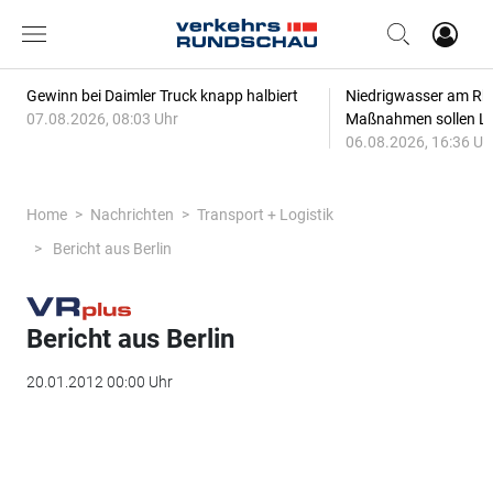
Gewinn bei Daimler Truck knapp halbiert
Niedrigwasser am Rhe
07.08.2026, 08:03 Uhr
Maßnahmen sollen Lie
06.08.2026, 16:36 Uh
Home
Nachrichten
Transport + Logistik
Bericht aus Berlin
Bericht aus Berlin
20.01.2012 00:00 Uhr