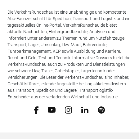
Die VerkehrsRundschau ist eine unabhängige und kompetente
Abo-Fachzeitschrift für Spedition, Transport und Logistik und ein
tagesaktuelles Online-Portal. VerkehrsRunschau.de bietet
aktuelle Nachrichten, Hintergrundberichte, Analysen und
informiert unter anderem zu Themen rund um Nutzfahrzeuge,
Transport, Lager, Umschlag, Lkw-Maut, Fahrverbote,
Fuhrparkmanagement, KEP sowie Ausbildung und Karriere,
Recht und Geld, Test und Technik. Informative Dossiers bietet die
VerkehrsRundschau auch zu Produkten und Dienstleistungen
wie schwere Lkw, Trailer, Gabelstapler, Lagertechnik oder
Versicherungen. Die Leser der VerkehrsRundschau sind Inhaber,
Geschäftsführer, leitende Angestellte bei Logistikdienstleistern
aus Transport, Spedition und Lagerei, Transportlogistik-
Entscheider aus der verladenden Wirtschaft und Industrie.