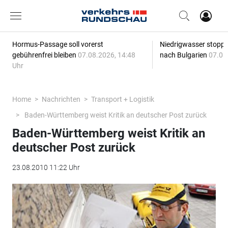
Hormus-Passage soll vorerst
Niedrigwasser stoppt
gebührenfrei bleiben
07.08.2026, 14:48
nach Bulgarien
07.08
Uhr
Home
Nachrichten
Transport + Logistik
Baden-Württemberg weist Kritik an deutscher Post zurück
Baden-Württemberg weist Kritik an
deutscher Post zurück
23.08.2010 11:22 Uhr