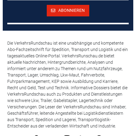
ABONNIEREN
Die VerkehrsRundschau ist eine unabhängige und kompetente
Abo-Fachzeitschrift für Spedition, Transport und Logistik und ein
tagesaktuelles Online-Portal. VerkehrsRunschau.de bietet
aktuelle Nachrichten, Hintergrundberichte, Analysen und
informiert unter anderem zu Themen rund um Nutzfahrzeuge,
Transport, Lager, Umschlag, Lkw-Maut, Fahrverbote,
Fuhrparkmanagement, KEP sowie Ausbildung und Karriere,
Recht und Geld, Test und Technik. Informative Dossiers bietet die
VerkehrsRundschau auch zu Produkten und Dienstleistungen
wie schwere Lkw, Trailer, Gabelstapler, Lagertechnik oder
Versicherungen. Die Leser der VerkehrsRundschau sind Inhaber,
Geschäftsführer, leitende Angestellte bei Logistikdienstleistern
aus Transport, Spedition und Lagerei, Transportlogistik-
Entscheider aus der verladenden Wirtschaft und Industrie.