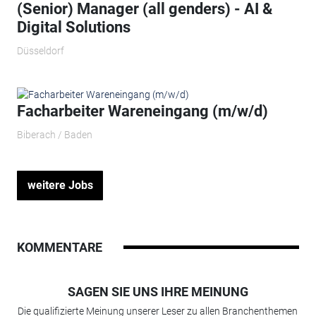
(Senior) Manager (all genders) - AI &
Digital Solutions
Düsseldorf
Facharbeiter Wareneingang (m/w/d)
Biberach / Baden
weitere Jobs
KOMMENTARE
SAGEN SIE UNS IHRE MEINUNG
Die qualifizierte Meinung unserer Leser zu allen Branchenthemen