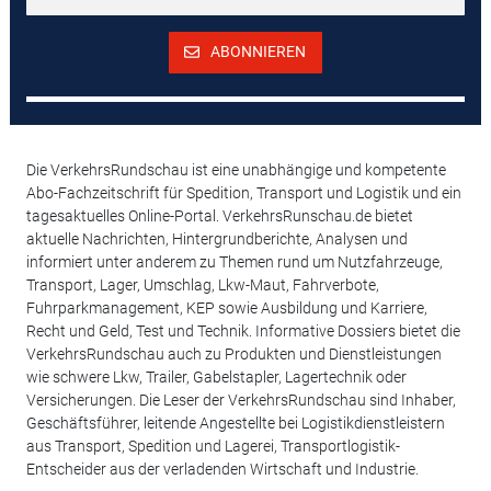
ABONNIEREN
Die VerkehrsRundschau ist eine unabhängige und kompetente
Abo-Fachzeitschrift für Spedition, Transport und Logistik und ein
tagesaktuelles Online-Portal. VerkehrsRunschau.de bietet
aktuelle Nachrichten, Hintergrundberichte, Analysen und
informiert unter anderem zu Themen rund um Nutzfahrzeuge,
Transport, Lager, Umschlag, Lkw-Maut, Fahrverbote,
Fuhrparkmanagement, KEP sowie Ausbildung und Karriere,
Recht und Geld, Test und Technik. Informative Dossiers bietet die
VerkehrsRundschau auch zu Produkten und Dienstleistungen
wie schwere Lkw, Trailer, Gabelstapler, Lagertechnik oder
Versicherungen. Die Leser der VerkehrsRundschau sind Inhaber,
Geschäftsführer, leitende Angestellte bei Logistikdienstleistern
aus Transport, Spedition und Lagerei, Transportlogistik-
Entscheider aus der verladenden Wirtschaft und Industrie.