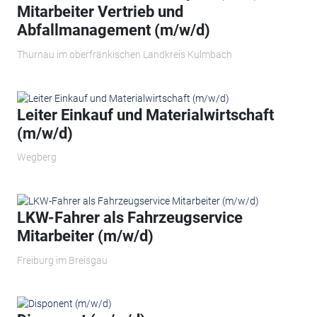
Mitarbeiter Vertrieb und
Abfallmanagement (m/w/d)
Thurnau im oberfränkischen Landkreis Kulmbach
Leiter Einkauf und Materialwirtschaft
(m/w/d)
Wegberg
LKW-Fahrer als Fahrzeugservice
Mitarbeiter (m/w/d)
Freiburg im Breisgau