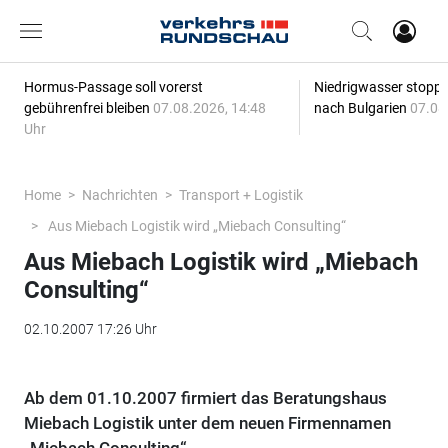
Hormus-Passage soll vorerst
Niedrigwasser stoppt
gebührenfrei bleiben
07.08.2026, 14:48
nach Bulgarien
07.08
Uhr
Home
Nachrichten
Transport + Logistik
Aus Miebach Logistik wird „Miebach Consulting“
Aus Miebach Logistik wird „Miebach
Consulting“
02.10.2007 17:26 Uhr
Ab dem 01.10.2007 firmiert das Beratungshaus
Miebach Logistik unter dem neuen Firmennamen