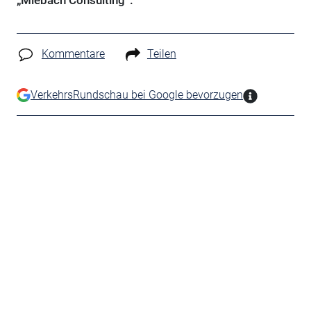
„Miebach Consulting“.
Kommentare
Teilen
VerkehrsRundschau bei Google bevorzugen