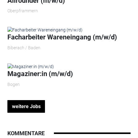
Allrounder (m/w/d)
Oberpframmern
Facharbeiter Wareneingang (m/w/d)
Biberach / Baden
Magaziner:in (m/w/d)
Bogen
weitere Jobs
KOMMENTARE