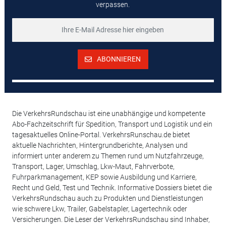
verpassen.
ABONNIEREN
Die VerkehrsRundschau ist eine unabhängige und kompetente
Abo-Fachzeitschrift für Spedition, Transport und Logistik und ein
tagesaktuelles Online-Portal. VerkehrsRunschau.de bietet
aktuelle Nachrichten, Hintergrundberichte, Analysen und
informiert unter anderem zu Themen rund um Nutzfahrzeuge,
Transport, Lager, Umschlag, Lkw-Maut, Fahrverbote,
Fuhrparkmanagement, KEP sowie Ausbildung und Karriere,
Recht und Geld, Test und Technik. Informative Dossiers bietet die
VerkehrsRundschau auch zu Produkten und Dienstleistungen
wie schwere Lkw, Trailer, Gabelstapler, Lagertechnik oder
Versicherungen. Die Leser der VerkehrsRundschau sind Inhaber,