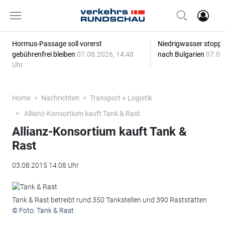
Hormus-Passage soll vorerst
Niedrigwasser stoppt
gebührenfrei bleiben
07.08.2026, 14:48
nach Bulgarien
07.08
Uhr
Home
Nachrichten
Transport + Logistik
Allianz-Konsortium kauft Tank & Rast
Allianz-Konsortium kauft Tank &
Rast
03.08.2015 14:08 Uhr
Tank & Rast betreibt rund 350 Tankstellen und 390 Raststätten
© Foto: Tank & Rast