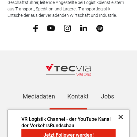
Geschäftsführer, leitende Angestellte bei Logistikdienstleistern
aus Transport, Spedition und Lagerei, Transportlogistik-
Entscheider aus der verladenden Wirtschaft und Industrie.
Mediadaten
Kontakt
Jobs
Newsletter
VR Logistik Channel - der YouTube Kanal
der VerkehrsRundschau
Impressum
AGB
Datenschutz
Cookie-Einstellungen
Jetzt Follower werden!