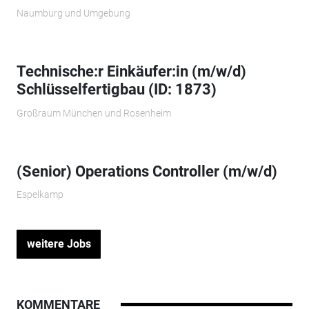
Naumburg und Umgebung
Technische:r Einkäufer:in (m/w/d)
Schlüsselfertigbau (ID: 1873)
Großraum München und Rosenheim
(Senior) Operations Controller (m/w/d)
Espelkamp
weitere Jobs
KOMMENTARE