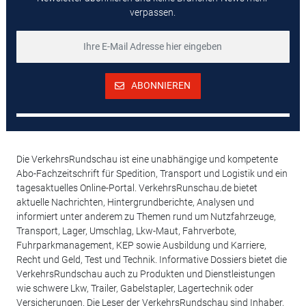
verpassen.
ABONNIEREN
Die VerkehrsRundschau ist eine unabhängige und kompetente
Abo-Fachzeitschrift für Spedition, Transport und Logistik und ein
tagesaktuelles Online-Portal. VerkehrsRunschau.de bietet
aktuelle Nachrichten, Hintergrundberichte, Analysen und
informiert unter anderem zu Themen rund um Nutzfahrzeuge,
Transport, Lager, Umschlag, Lkw-Maut, Fahrverbote,
Fuhrparkmanagement, KEP sowie Ausbildung und Karriere,
Recht und Geld, Test und Technik. Informative Dossiers bietet die
VerkehrsRundschau auch zu Produkten und Dienstleistungen
wie schwere Lkw, Trailer, Gabelstapler, Lagertechnik oder
Versicherungen. Die Leser der VerkehrsRundschau sind Inhaber,