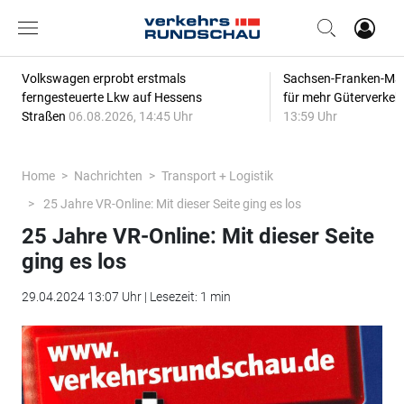
Volkswagen erprobt erstmals
Sachsen-Franken-Magi
ferngesteuerte Lkw auf Hessens
für mehr Güterverkeh
Straßen
06.08.2026, 14:45 Uhr
13:59 Uhr
Home
Nachrichten
Transport + Logistik
25 Jahre VR-Online: Mit dieser Seite ging es los
25 Jahre VR-Online: Mit dieser Seite
ging es los
29.04.2024 13:07 Uhr | Lesezeit: 1 min