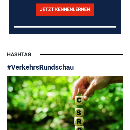
JETZT KENNENLERNEN
HASHTAG
#VerkehrsRundschau