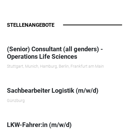
STELLENANGEBOTE
(Senior) Consultant (all genders) -
Operations Life Sciences
Stuttgart, Munich, Hamburg, Berlin, Frankfurt am Main
Sachbearbeiter Logistik (m/w/d)
Günzburg
LKW-Fahrer:in (m/w/d)