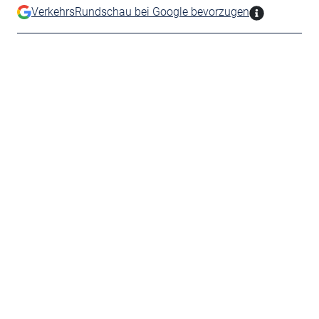
VerkehrsRundschau bei Google bevorzugen