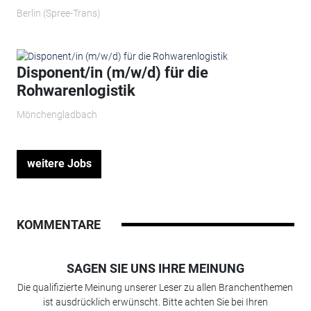
Berlin (Spree-Trans)
Disponent/in (m/w/d) für die
Rohwarenlogistik
Mönchengladbach
weitere Jobs
KOMMENTARE
SAGEN SIE UNS IHRE MEINUNG
Die qualifizierte Meinung unserer Leser zu allen Branchenthemen
ist ausdrücklich erwünscht. Bitte achten Sie bei Ihren