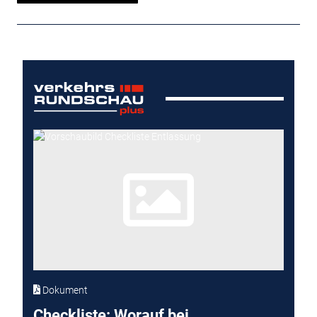
Dokument
Checkliste: Worauf bei