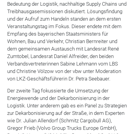
Bedeutung der Logistik, nachhaltige Supply Chains und
Treibhausgasemissionen diskutiert. Lösungsfindung
und der Aufruf zum Handeln standen an dem ersten
Veranstaltungstag im Fokus. Dieser endete mit dem
Empfang des bayerischen Staatsministers für
Wohnen, Bau und Verkehr, Christian Bernreiter und
dem gemeinsamen Austausch mit Landesrat René
Zumtobel, Landesrat Daniel Alfreider, den beiden
Verbandsvertreterinnen Sabine Lehmann vom LBS
und Christine Völzow von der vbw unter Moderation
von LKZ-Geschäftsführerin Dr. Petra Seebauer.
Der zweite Tag fokussierte die Umsetzung der
Energiewende und der Dekarbonisierung in der
Logistik. Unter anderem gab es ein Panel zu Strategien
zur Dekarbonisierung auf der Straße, in dem Experten
wie Dr. Julian Allendorf (Schmitz Cargobull AG),
Gregor Frieb (Volvo Group Trucks Europe GmbH),