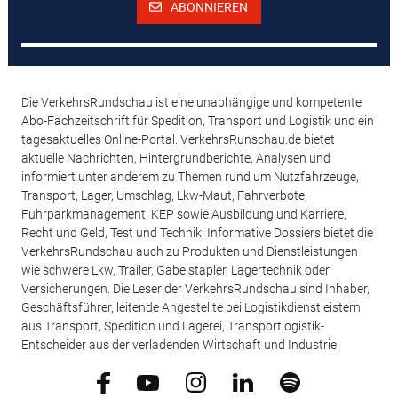
ABONNIEREN
Die VerkehrsRundschau ist eine unabhängige und kompetente
Abo-Fachzeitschrift für Spedition, Transport und Logistik und ein
tagesaktuelles Online-Portal. VerkehrsRunschau.de bietet
aktuelle Nachrichten, Hintergrundberichte, Analysen und
informiert unter anderem zu Themen rund um Nutzfahrzeuge,
Transport, Lager, Umschlag, Lkw-Maut, Fahrverbote,
Fuhrparkmanagement, KEP sowie Ausbildung und Karriere,
Recht und Geld, Test und Technik. Informative Dossiers bietet die
VerkehrsRundschau auch zu Produkten und Dienstleistungen
wie schwere Lkw, Trailer, Gabelstapler, Lagertechnik oder
Versicherungen. Die Leser der VerkehrsRundschau sind Inhaber,
Geschäftsführer, leitende Angestellte bei Logistikdienstleistern
aus Transport, Spedition und Lagerei, Transportlogistik-
Entscheider aus der verladenden Wirtschaft und Industrie.