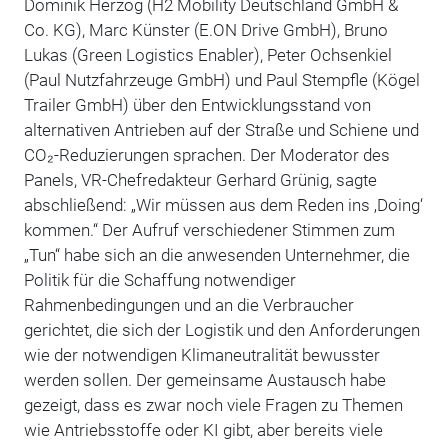
Dominik Herzog (H2 Mobility Deutschland GmbH &
Co. KG), Marc Künster (E.ON Drive GmbH), Bruno
Lukas (Green Logistics Enabler), Peter Ochsenkiel
(Paul Nutzfahrzeuge GmbH) und Paul Stempfle (Kögel
Trailer GmbH) über den Entwicklungsstand von
alternativen Antrieben auf der Straße und Schiene und
CO₂
-Reduzierungen sprachen. Der Moderator des
Panels, VR-Chefredakteur Gerhard Grünig, sagte
abschließend: „Wir müssen aus dem Reden ins ‚Doing‘
kommen.“ Der Aufruf verschiedener Stimmen zum
„Tun“ habe sich an die anwesenden Unternehmer, die
Politik für die Schaffung notwendiger
Rahmenbedingungen und an die Verbraucher
gerichtet, die sich der Logistik und den Anforderungen
wie der notwendigen Klimaneutralität bewusster
werden sollen. Der gemeinsame Austausch habe
gezeigt, dass es zwar noch viele Fragen zu Themen
wie Antriebsstoffe oder KI gibt, aber bereits viele