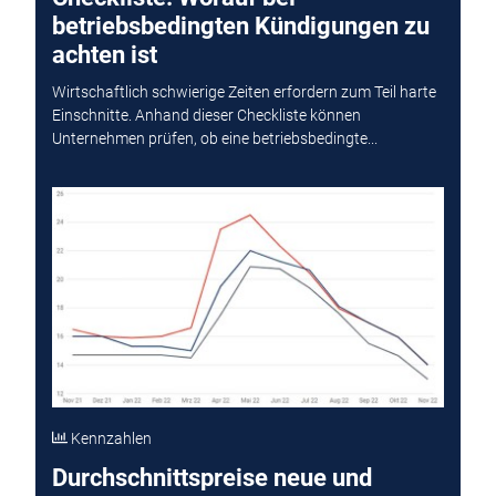
betriebsbedingten Kündigungen zu
achten ist
Wirtschaftlich schwierige Zeiten erfordern zum Teil harte
Einschnitte. Anhand dieser Checkliste können
Unternehmen prüfen, ob eine betriebsbedingte...
Kennzahlen
Durchschnittspreise neue und