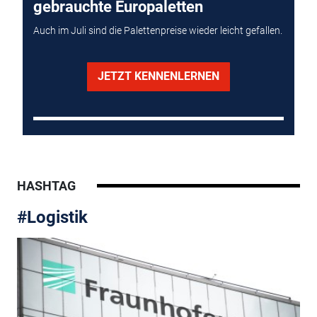
gebrauchte Europaletten
Auch im Juli sind die Palettenpreise wieder leicht gefallen.
JETZT KENNENLERNEN
HASHTAG
#Logistik