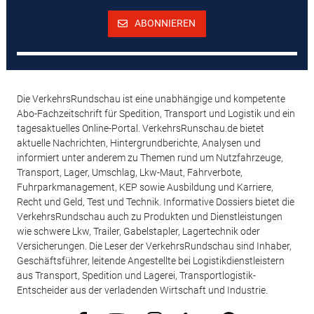
ABONNIEREN
Die VerkehrsRundschau ist eine unabhängige und kompetente
Abo-Fachzeitschrift für Spedition, Transport und Logistik und ein
tagesaktuelles Online-Portal. VerkehrsRunschau.de bietet
aktuelle Nachrichten, Hintergrundberichte, Analysen und
informiert unter anderem zu Themen rund um Nutzfahrzeuge,
Transport, Lager, Umschlag, Lkw-Maut, Fahrverbote,
Fuhrparkmanagement, KEP sowie Ausbildung und Karriere,
Recht und Geld, Test und Technik. Informative Dossiers bietet die
VerkehrsRundschau auch zu Produkten und Dienstleistungen
wie schwere Lkw, Trailer, Gabelstapler, Lagertechnik oder
Versicherungen. Die Leser der VerkehrsRundschau sind Inhaber,
Geschäftsführer, leitende Angestellte bei Logistikdienstleistern
aus Transport, Spedition und Lagerei, Transportlogistik-
Entscheider aus der verladenden Wirtschaft und Industrie.