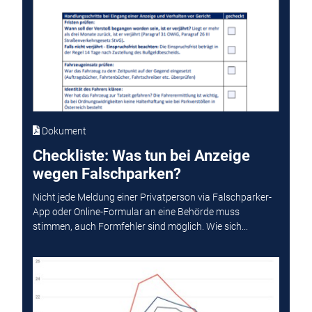
Dokument
Checkliste: Was tun bei Anzeige
wegen Falschparken?
Nicht jede Meldung einer Privatperson via Falschparker-
App oder Online-Formular an eine Behörde muss
stimmen, auch Formfehler sind möglich. Wie sich...