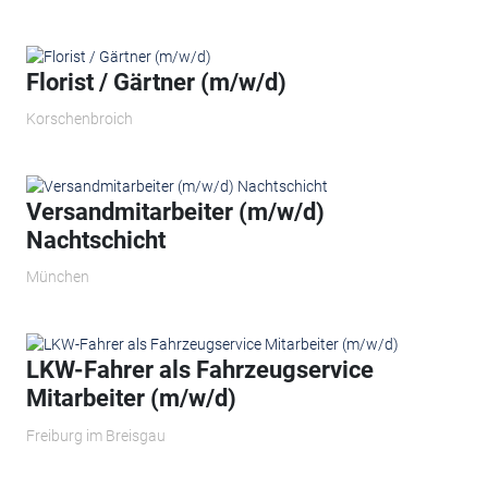
Florist / Gärtner (m/w/d)
Korschenbroich
Versandmitarbeiter (m/w/d)
Nachtschicht
München
LKW-Fahrer als Fahrzeugservice
Mitarbeiter (m/w/d)
Freiburg im Breisgau