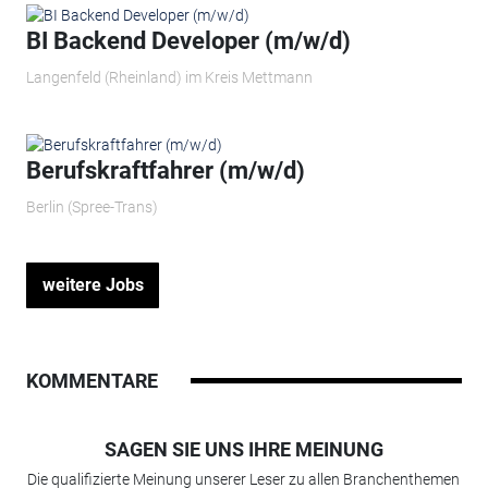
BI Backend Developer (m/w/d)
Langenfeld (Rheinland) im Kreis Mettmann
Berufskraftfahrer (m/w/d)
Berlin (Spree-Trans)
weitere Jobs
KOMMENTARE
SAGEN SIE UNS IHRE MEINUNG
Die qualifizierte Meinung unserer Leser zu allen Branchenthemen