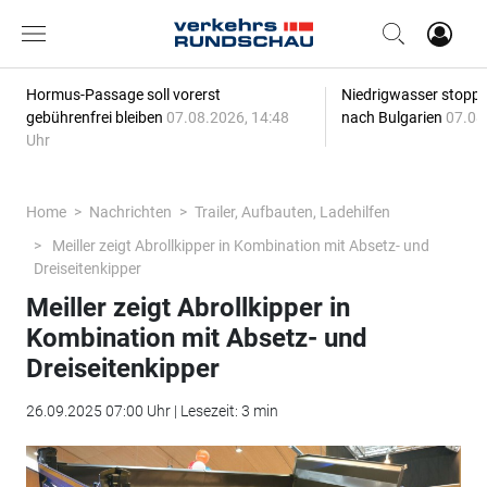
Hormus-Passage soll vorerst
Niedrigwasser stoppt
gebührenfrei bleiben
07.08.2026, 14:48
nach Bulgarien
07.08
Uhr
Home
Nachrichten
Trailer, Aufbauten, Ladehilfen
Meiller zeigt Abrollkipper in Kombination mit Absetz- und
Dreiseitenkipper
Meiller zeigt Abrollkipper in
Kombination mit Absetz- und
Dreiseitenkipper
26.09.2025 07:00 Uhr | Lesezeit: 3 min