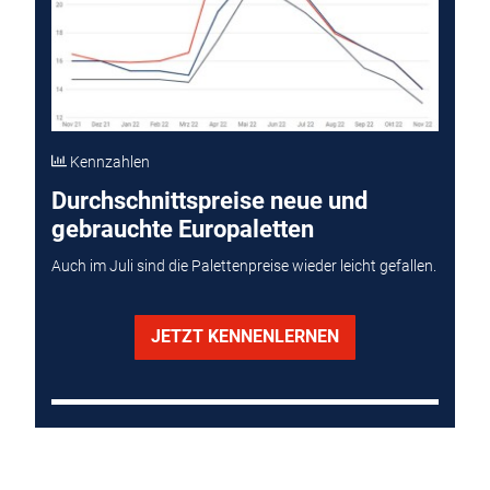
Kennzahlen
Durchschnittspreise neue und
gebrauchte Europaletten
Auch im Juli sind die Palettenpreise wieder leicht gefallen.
JETZT KENNENLERNEN