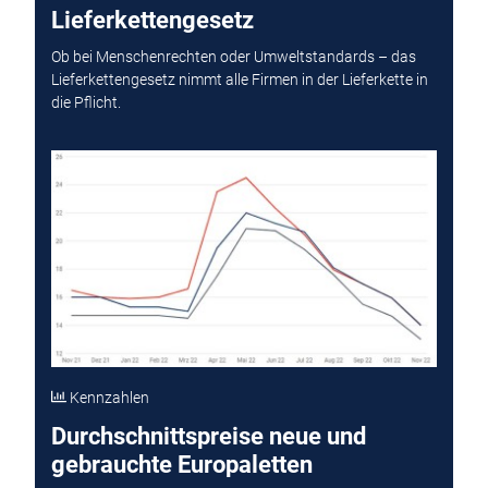
Lieferkettengesetz
Ob bei Menschenrechten oder Umweltstandards – das
Lieferkettengesetz nimmt alle Firmen in der Lieferkette in
die Pflicht.
Kennzahlen
Durchschnittspreise neue und
gebrauchte Europaletten