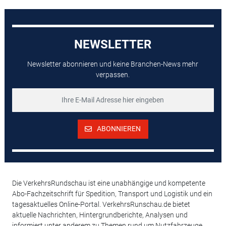
NEWSLETTER
Newsletter abonnieren und keine Branchen-News mehr
verpassen.
ABONNIEREN
Die VerkehrsRundschau ist eine unabhängige und kompetente
Abo-Fachzeitschrift für Spedition, Transport und Logistik und ein
tagesaktuelles Online-Portal. VerkehrsRunschau.de bietet
aktuelle Nachrichten, Hintergrundberichte, Analysen und
informiert unter anderem zu Themen rund um Nutzfahrzeuge,