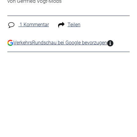
von Gerfried Vogt-Möbs
1 Kommentar
Teilen
VerkehrsRundschau bei Google bevorzugen