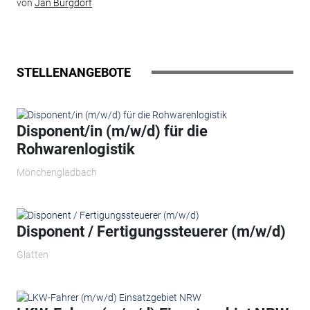
von
Jan Burgdorf
STELLENANGEBOTE
Disponent/in (m/w/d) für die
Rohwarenlogistik
Mönchengladbach
Disponent / Fertigungssteuerer (m/w/d)
Glatten