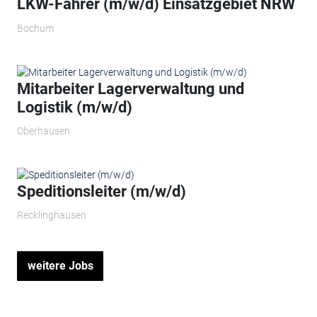
LKW-Fahrer (m/w/d) Einsatzgebiet NRW
Bochum
Mitarbeiter Lagerverwaltung und
Logistik (m/w/d)
Oberhausen
Speditionsleiter (m/w/d)
Recklinghausen
weitere Jobs