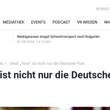
NEWSLE
MEDIATHEK
EVENTS
PODCAST
VR-WISSEN
WH
Niedrigwasser stoppt Schwertransport nach Bulgarien
07.08.2026, 14:19 Uhr
ld
Urteil: „Post“ ist nicht nur die Deutsche Post
 ist nicht nur die Deutsch