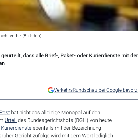
nicht vorbei (Bild: ddp)
eurteilt, dass alle Brief-, Paket- oder Kurierdienste mit der
en
VerkehrsRundschau bei Google bevor
Post
hat nicht das alleinige Monopol auf den
nem
Urteil
des Bundesgerichtshofs (BGH) von heute
r
Kurierdienste
ebenfalls mit der Bezeichnung
ruher Gericht zufolge wird mit dem Wort lediglich