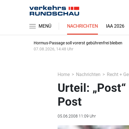
MENÜ
NACHRICHTEN
IAA 2026
Hormus-Passage soll vorerst gebührenfrei bleiben
07.08.2026, 14:48 Uhr
Home
Nachrichten
Recht + Ge
Urteil: „Post“
Post
05.06.2008 11:09 Uhr