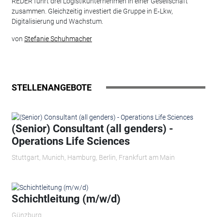
REDER führt drei Logistikunternehmen in einer Gesellschaft
zusammen. Gleichzeitig investiert die Gruppe in E‑Lkw,
Digitalisierung und Wachstum.
von
Stefanie Schuhmacher
STELLENANGEBOTE
(Senior) Consultant (all genders) -
Operations Life Sciences
Stuttgart, Munich, Hamburg, Berlin, Frankfurt am Main
Schichtleitung (m/w/d)
Günzburg