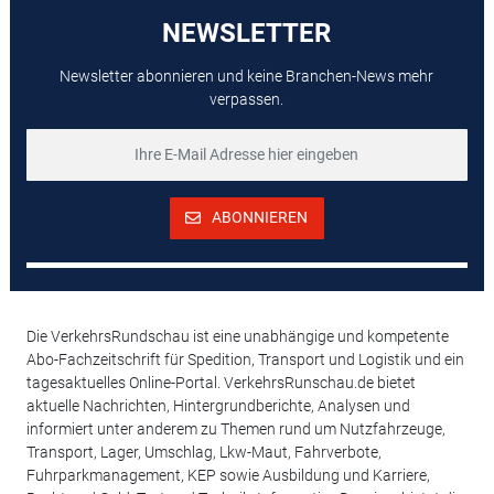
NEWSLETTER
Newsletter abonnieren und keine Branchen-News mehr
verpassen.
ABONNIEREN
Die VerkehrsRundschau ist eine unabhängige und kompetente
Abo-Fachzeitschrift für Spedition, Transport und Logistik und ein
tagesaktuelles Online-Portal. VerkehrsRunschau.de bietet
aktuelle Nachrichten, Hintergrundberichte, Analysen und
informiert unter anderem zu Themen rund um Nutzfahrzeuge,
Transport, Lager, Umschlag, Lkw-Maut, Fahrverbote,
Fuhrparkmanagement, KEP sowie Ausbildung und Karriere,