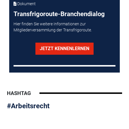
Dokument
Transfrigoroute-Branchendialog
Hier finden Sie weitere Informationen zur
Mitgliederversammlung der Transfrigoroute.
JETZT KENNENLERNEN
HASHTAG
#Arbeitsrecht