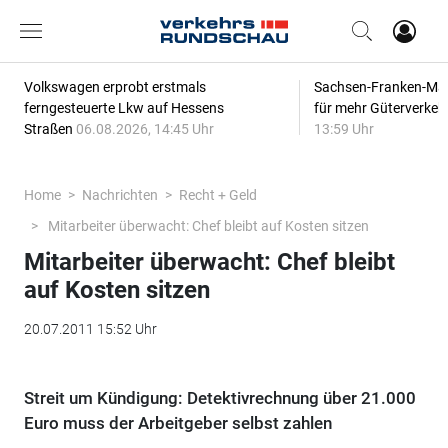
Volkswagen erprobt erstmals
Sachsen-Franken-Magi
ferngesteuerte Lkw auf Hessens
für mehr Güterverkeh
Straßen
06.08.2026, 14:45 Uhr
13:59 Uhr
Home
Nachrichten
Recht + Geld
Mitarbeiter überwacht: Chef bleibt auf Kosten sitzen
Mitarbeiter überwacht: Chef bleibt
auf Kosten sitzen
20.07.2011 15:52 Uhr
Streit um Kündigung: Detektivrechnung über 21.000
Euro muss der Arbeitgeber selbst zahlen