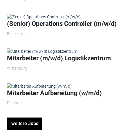
(Senior) Operations Controller (m/w/d)
Espelkamp
Mitarbeiter (m/w/d) Logistikzentrum
Wittenburg
Mitarbeiter Aufbereitung (w/m/d)
Diepholz
weitere Jobs