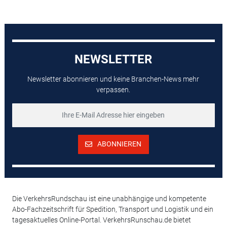
NEWSLETTER
Newsletter abonnieren und keine Branchen-News mehr
verpassen.
ABONNIEREN
Die VerkehrsRundschau ist eine unabhängige und kompetente
Abo-Fachzeitschrift für Spedition, Transport und Logistik und ein
tagesaktuelles Online-Portal. VerkehrsRunschau.de bietet