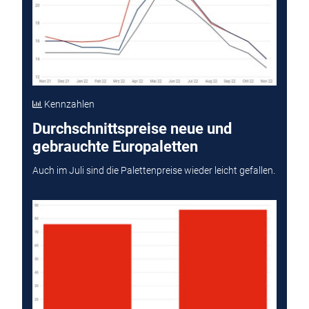
Kennzahlen
Durchschnittspreise neue und
gebrauchte Europaletten
Auch im Juli sind die Palettenpreise wieder leicht gefallen.