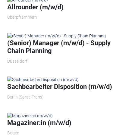
Allrounder (m/w/d)
Oberpframmern
(Senior) Manager (m/w/d) - Supply
Chain Planning
Düsseldorf
Sachbearbeiter Disposition (m/w/d)
Berlin (Spree-Trans)
Magaziner:in (m/w/d)
Bogen