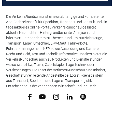
Die VerkehrsRundschau ist eine unabhängige und kompetente
Abo-Fachzeitschrift für Spedition, Transport und Logistik und ein
tagesaktuelles Online-Portal. VerkehrsRunschau.de bietet
aktuelle Nachrichten, Hintergrundberichte, Analysen und
informiert unter anderem zu Themen rund um Nutzfahrzeuge,
Transport, Lager, Umschlag, Lkw-Maut, Fahrverbote,
Fuhrparkmanagement, KEP sowie Ausbildung und Karriere,
Recht und Geld, Test und Technik. Informative Dossiers bietet die
VerkehrsRundschau auch zu Produkten und Dienstleistungen
wie schwere Lkw, Trailer, Gabelstapler, Lagertechnik oder
Versicherungen. Die Leser der VerkehrsRundschau sind Inhaber,
Geschäftsführer, leitende Angestellte bei Logistikdienstleistern
aus Transport, Spedition und Lagerei, Transportlogistik-
Entscheider aus der verladenden Wirtschaft und Industrie.