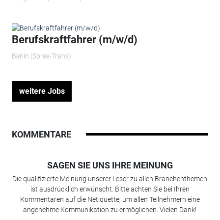
Berufskraftfahrer (m/w/d)
Berlin (Spree-Trans)
weitere Jobs
KOMMENTARE
SAGEN SIE UNS IHRE MEINUNG
Die qualifizierte Meinung unserer Leser zu allen Branchenthemen
ist ausdrücklich erwünscht. Bitte achten Sie bei Ihren
Kommentaren auf die Netiquette, um allen Teilnehmern eine
angenehme Kommunikation zu ermöglichen. Vielen Dank!