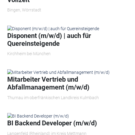
Bingen, Wörrstadt
Disponent (m/w/d) | auch für
Quereinsteigende
Kirchheim bei München
Mitarbeiter Vertrieb und
Abfallmanagement (m/w/d)
Thurnau im oberfränkischen Landkreis Kulmbach
BI Backend Developer (m/w/d)
Langenfeld (Rheinland) im Kreis Mettmann