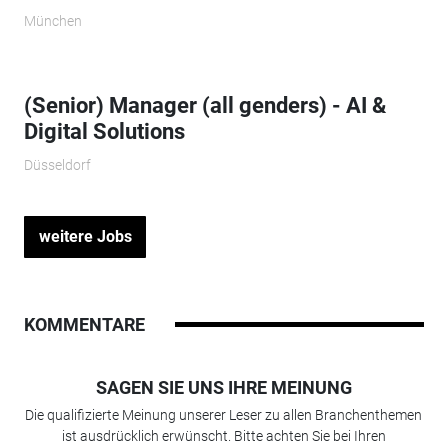
München
(Senior) Manager (all genders) - AI &
Digital Solutions
Düsseldorf
weitere Jobs
KOMMENTARE
SAGEN SIE UNS IHRE MEINUNG
Die qualifizierte Meinung unserer Leser zu allen Branchenthemen
ist ausdrücklich erwünscht. Bitte achten Sie bei Ihren