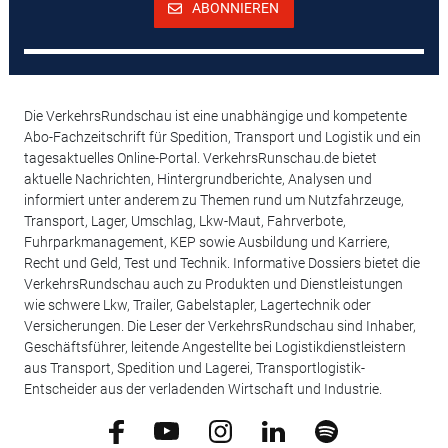
ABONNIEREN
Die VerkehrsRundschau ist eine unabhängige und kompetente
Abo-Fachzeitschrift für Spedition, Transport und Logistik und ein
tagesaktuelles Online-Portal. VerkehrsRunschau.de bietet
aktuelle Nachrichten, Hintergrundberichte, Analysen und
informiert unter anderem zu Themen rund um Nutzfahrzeuge,
Transport, Lager, Umschlag, Lkw-Maut, Fahrverbote,
Fuhrparkmanagement, KEP sowie Ausbildung und Karriere,
Recht und Geld, Test und Technik. Informative Dossiers bietet die
VerkehrsRundschau auch zu Produkten und Dienstleistungen
wie schwere Lkw, Trailer, Gabelstapler, Lagertechnik oder
Versicherungen. Die Leser der VerkehrsRundschau sind Inhaber,
Geschäftsführer, leitende Angestellte bei Logistikdienstleistern
aus Transport, Spedition und Lagerei, Transportlogistik-
Entscheider aus der verladenden Wirtschaft und Industrie.