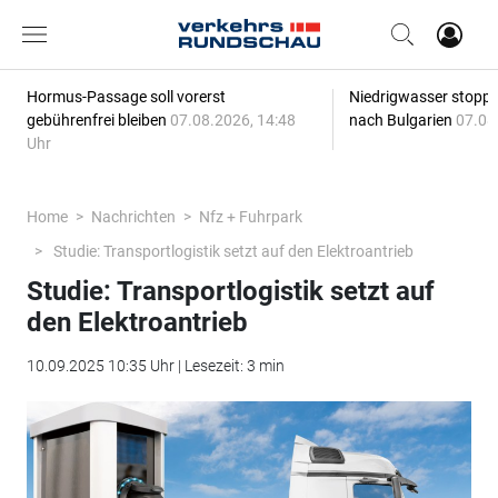
Hormus-Passage soll vorerst
Niedrigwasser stoppt
gebührenfrei bleiben
07.08.2026, 14:48
nach Bulgarien
07.08
Uhr
Home
Nachrichten
Nfz + Fuhrpark
Studie: Transportlogistik setzt auf den Elektroantrieb
Studie: Transportlogistik setzt auf
den Elektroantrieb
10.09.2025 10:35 Uhr | Lesezeit: 3 min