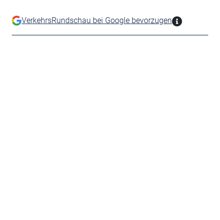
VerkehrsRundschau bei Google bevorzugen