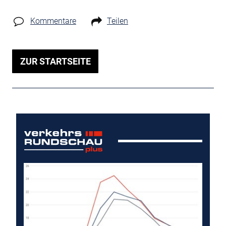
Kommentare
Teilen
ZUR STARTSEITE