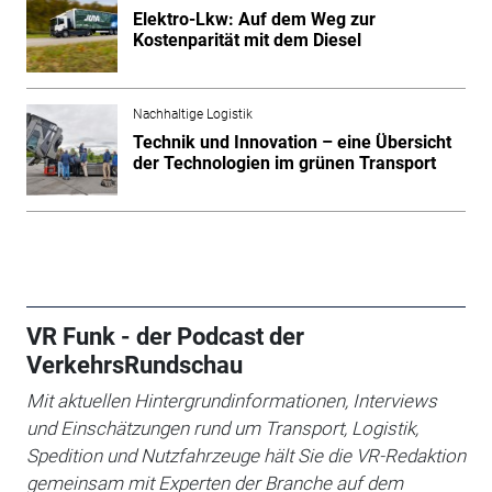
Elektro-Lkw: Auf dem Weg zur
Kostenparität mit dem Diesel
Nachhaltige Logistik
Technik und Innovation – eine Übersicht
der Technologien im grünen Transport
VR Funk - der Podcast der
VerkehrsRundschau
Mit aktuellen Hintergrundinformationen, Interviews
und Einschätzungen rund um Transport, Logistik,
Spedition und Nutzfahrzeuge hält Sie die VR-Redaktion
gemeinsam mit Experten der Branche auf dem