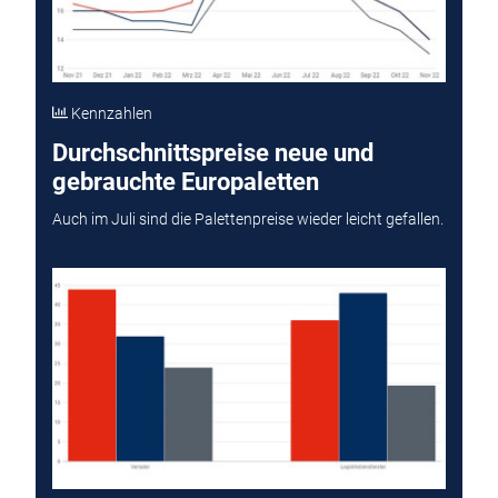
Kennzahlen
Durchschnittspreise neue und
gebrauchte Europaletten
Auch im Juli sind die Palettenpreise wieder leicht gefallen.