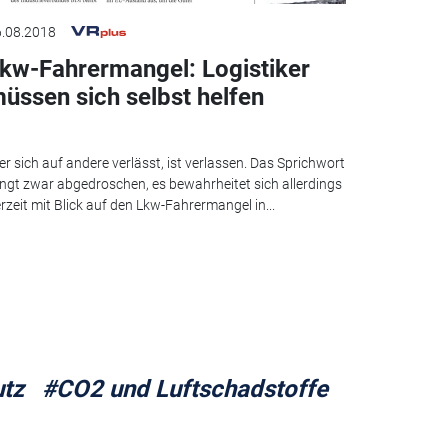
.08.2018
kw-Fahrermangel: Logistiker
üssen sich selbst helfen
r sich auf andere verlässt, ist verlassen. Das Sprichwort
ingt zwar abgedroschen, es bewahrheitet sich allerdings
rzeit mit Blick auf den Lkw-Fahrermangel in...
tz
#CO2 und Luftschadstoffe