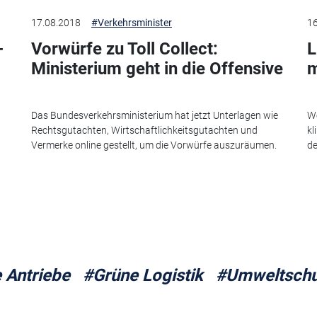
17.08.2018
#Verkehrsminister
16
-
Vorwürfe zu Toll Collect:
L
Ministerium geht in die Offensive
m
Das Bundesverkehrsministerium hat jetzt Unterlagen wie
We
Rechtsgutachten, Wirtschaftlichkeitsgutachten und
kl
Vermerke online gestellt, um die Vorwürfe auszuräumen.
de
e Antriebe
#Grüne Logistik
#Umweltschu