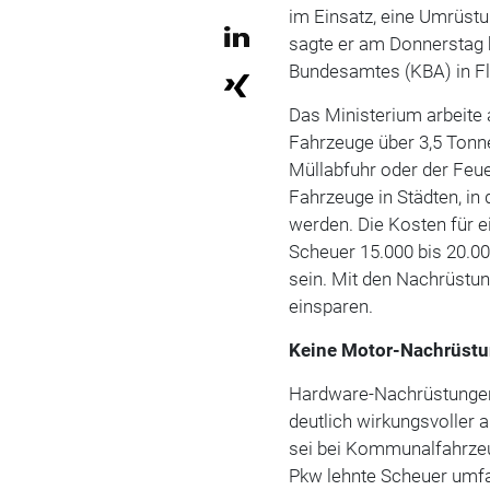
im Einsatz, eine Umrüst
sagte er am Donnerstag 
Bundesamtes (KBA) in F
Das Ministerium arbeit
Fahrzeuge über 3,5 Tonn
Müllabfuhr oder der Feu
Fahrzeuge in Städten, in
werden. Die Kosten für e
Scheuer 15.000 bis 20.00
sein. Mit den Nachrüstun
einsparen.
Keine Motor-Nachrüstu
Hardware-Nachrüstunge
deutlich wirkungsvoller 
sei bei Kommunalfahrzeu
Pkw lehnte Scheuer umfa