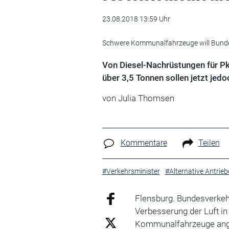
23.08.2018 13:59 Uhr
Schwere Kommunalfahrzeuge will Bunde
Von Diesel-Nachrüstungen für P
über 3,5 Tonnen sollen jetzt jed
von Julia Thomsen
Kommentare
Teilen
#Verkehrsminister
#Alternative Antrieb
Flensburg. Bundesverkeh
Verbesserung der Luft i
Kommunalfahrzeuge ange