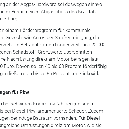
ung an der Abgas-Hardware sei deswegen sinnvoll,
beim Besuch eines Abgaslabors des Kraftfahrt-
lensburg.
e an einem Förderprogramm für kommunale
en Gewicht wie Autos der Straßenreinigung, der
erwehr. In Betracht kämen bundesweit rund 20.000
 denen Schadstoff-Grenzwerte überschritten
ine Nachrüstung direkt am Motor betragen laut
0 Euro. Davon sollen 40 bis 60 Prozent förderfähig
gen ließen sich bis zu 85 Prozent der Stickoxide
ngen für Pkw
n bei schweren Kommunalfahrzeugen seien
als bei Diesel-Pkw, argumentierte Scheuer. Zudem
gen der nötige Bauraum vorhanden. Für Diesel-
ngreiche Umrüstungen direkt am Motor, wie sie