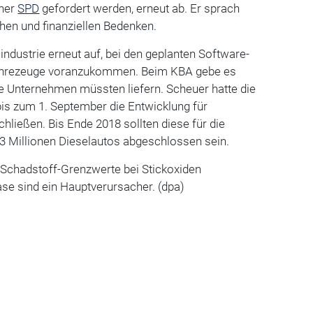
tner
SPD
gefordert werden, erneut ab. Er sprach
chen und finanziellen Bedenken.
oindustrie erneut auf, bei den geplanten Software-
Fahrezeuge voranzukommen. Beim KBA gebe es
ie Unternehmen müssten liefern. Scheuer hatte die
 bis zum 1. September die Entwicklung für
ließen. Bis Ende 2018 sollten diese für die
3 Millionen Dieselautos abgeschlossen sein.
 Schadstoff-Grenzwerte bei Stickoxiden
ase sind ein Hauptverursacher. (dpa)