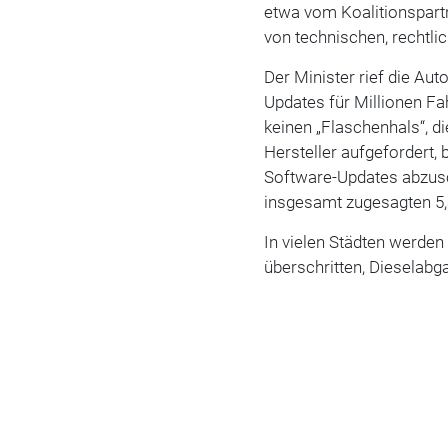
etwa vom Koalitionspar
von technischen, rechtli
Der Minister rief die Aut
Updates für Millionen 
keinen „Flaschenhals“, d
Hersteller aufgefordert,
Software-Updates abzusch
insgesamt zugesagten 5,
In vielen Städten werden
überschritten, Dieselabg