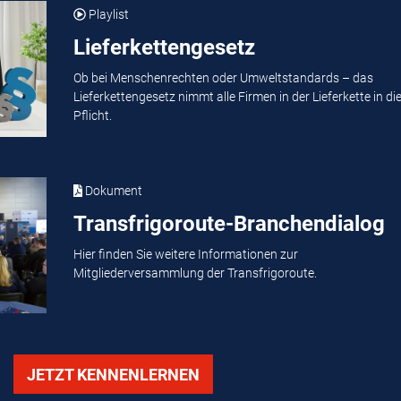
Playlist
Lieferkettengesetz
Ob bei Menschenrechten oder Umweltstandards – das
Lieferkettengesetz nimmt alle Firmen in der Lieferkette in di
Pflicht.
Dokument
Transfrigoroute-Branchendialog
Hier finden Sie weitere Informationen zur
Mitgliederversammlung der Transfrigoroute.
JETZT KENNENLERNEN