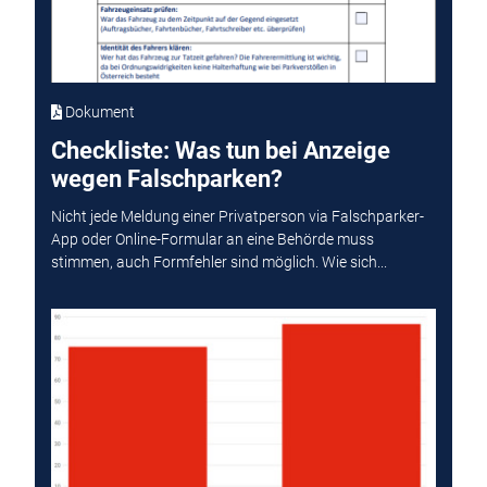
Dokument
Checkliste: Was tun bei Anzeige
wegen Falschparken?
Nicht jede Meldung einer Privatperson via Falschparker-
App oder Online-Formular an eine Behörde muss
stimmen, auch Formfehler sind möglich. Wie sich...