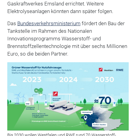
Gaskraftwerkes Emsland errichtet. Weitere
Elektrolyseanlagen könnten dann später folgen.
Das
Bundesverkehrsministerium
fördert den Bau der
Tankstelle im Rahmen des Nationalen
Innovationsprogramms Wasserstoff- und
Brennstoffzellentechnologie mit über sechs Millionen
Euro, so die beiden Partner.
Bis 2030 wollen Westfalen und RWE rund 70 Wasserstoff-