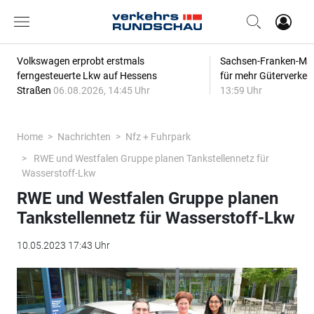
Volkswagen erprobt erstmals
Sachsen-Franken-Magi
ferngesteuerte Lkw auf Hessens
für mehr Güterverkeh
Straßen
06.08.2026, 14:45 Uhr
13:59 Uhr
Home
Nachrichten
Nfz + Fuhrpark
RWE und Westfalen Gruppe planen Tankstellennetz für
Wasserstoff-Lkw
RWE und Westfalen Gruppe planen
Tankstellennetz für Wasserstoff-Lkw
10.05.2023 17:43 Uhr