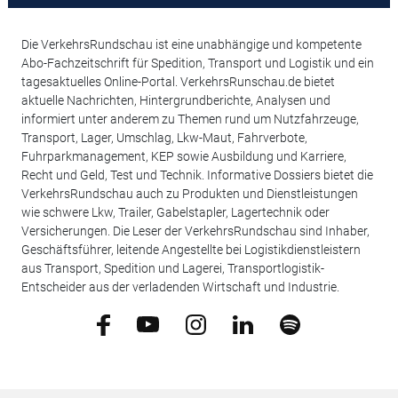
Die VerkehrsRundschau ist eine unabhängige und kompetente
Abo-Fachzeitschrift für Spedition, Transport und Logistik und ein
tagesaktuelles Online-Portal. VerkehrsRunschau.de bietet
aktuelle Nachrichten, Hintergrundberichte, Analysen und
informiert unter anderem zu Themen rund um Nutzfahrzeuge,
Transport, Lager, Umschlag, Lkw-Maut, Fahrverbote,
Fuhrparkmanagement, KEP sowie Ausbildung und Karriere,
Recht und Geld, Test und Technik. Informative Dossiers bietet die
VerkehrsRundschau auch zu Produkten und Dienstleistungen
wie schwere Lkw, Trailer, Gabelstapler, Lagertechnik oder
Versicherungen. Die Leser der VerkehrsRundschau sind Inhaber,
Geschäftsführer, leitende Angestellte bei Logistikdienstleistern
aus Transport, Spedition und Lagerei, Transportlogistik-
Entscheider aus der verladenden Wirtschaft und Industrie.