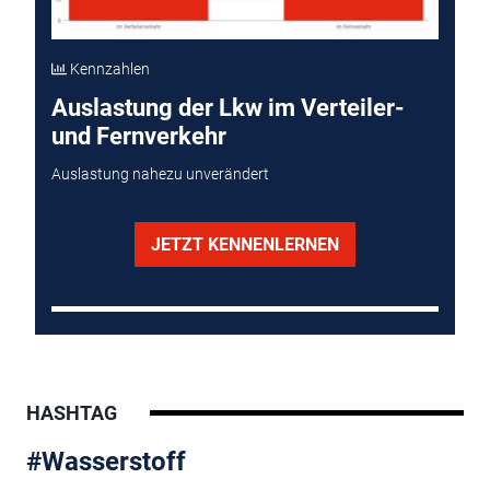
Kennzahlen
Auslastung der Lkw im Verteiler-
und Fernverkehr
Auslastung nahezu unverändert
JETZT KENNENLERNEN
HASHTAG
#Wasserstoff