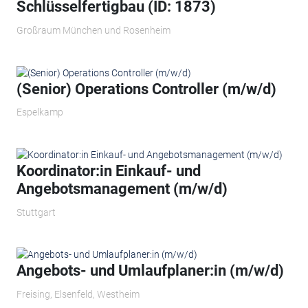
Schlüsselfertigbau (ID: 1873)
Großraum München und Rosenheim
(Senior) Operations Controller (m/w/d)
Espelkamp
Koordinator:in Einkauf- und
Angebotsmanagement (m/w/d)
Stuttgart
Angebots- und Umlaufplaner:in (m/w/d)
Freising, Elsenfeld, Westheim