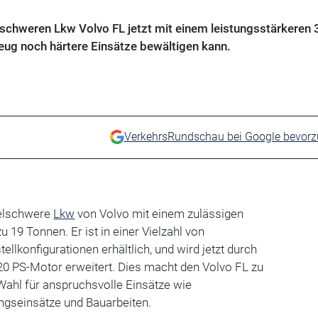
lschweren Lkw Volvo FL jetzt mit einem leistungsstärkeren
ug noch härtere Einsätze bewältigen kann.
VerkehrsRundschau bei Google bevor
telschwere
Lkw
von Volvo mit einem zulässigen
 19 Tonnen. Er ist in einer Vielzahl von
llkonfigurationen erhältlich, und wird jetzt durch
20 PS-Motor erweitert. Dies macht den Volvo FL zu
 Wahl für anspruchsvolle Einsätze wie
ngseinsätze und Bauarbeiten.