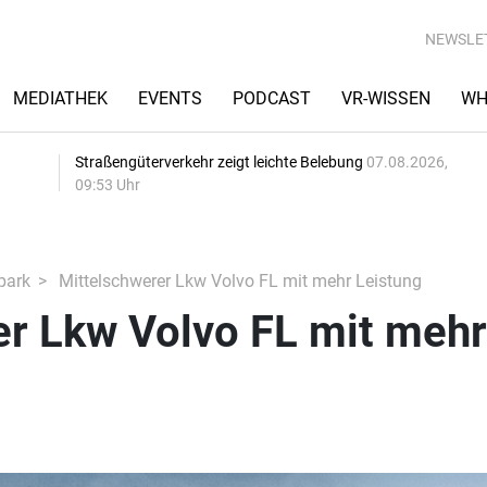
NEWSLE
MEDIATHEK
EVENTS
PODCAST
VR-WISSEN
WH
Straßengüterverkehr zeigt leichte Belebung
07.08.2026,
09:53 Uhr
park
Mittelschwerer Lkw Volvo FL mit mehr Leistung
er Lkw Volvo FL mit mehr