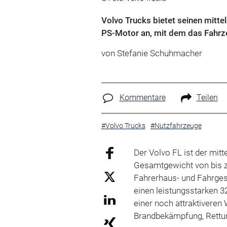
Volvo Trucks bietet seinen mitte
PS-Motor an, mit dem das Fahrze
von Stefanie Schuhmacher
Kommentare
Teilen
#Volvo Trucks
#Nutzfahrzeuge
Der Volvo FL ist der mit
Gesamtgewicht von bis zu
Fahrerhaus- und Fahrgeste
einen leistungsstarken 3
einer noch attraktiveren
Brandbekämpfung, Rettu