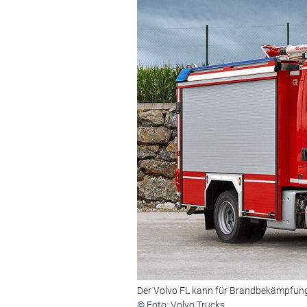
Der Volvo FL kann für Brandbekämpfung
© Foto: Volvo Trucks