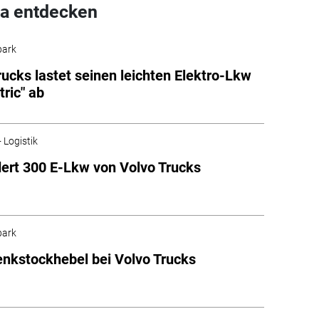
a entdecken
park
rucks lastet seinen leichten Elektro-Lkw
tric" ab
 Logistik
ert 300 E-Lkw von Volvo Trucks
park
nkstockhebel bei Volvo Trucks