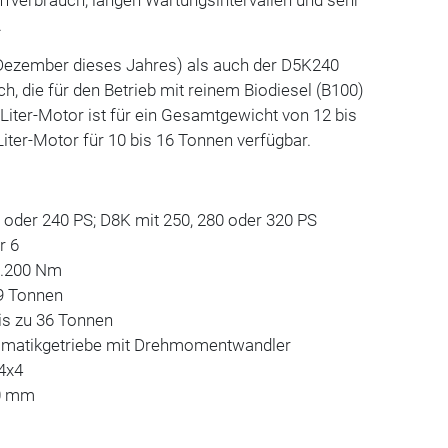
.
Dezember dieses Jahres) als auch der D5K240
ich, die für den Betrieb mit reinem Biodiesel (B100)
-Liter-Motor ist für ein Gesamtgewicht von 12 bis
iter-Motor für 10 bis 16 Tonnen verfügbar.
 oder 240 PS; D8K mit 250, 280 oder 320 PS
r 6
1.200 Nm
9 Tonnen
is zu 36 Tonnen
tomatikgetriebe mit Drehmomentwandler
 4x4
00 mm