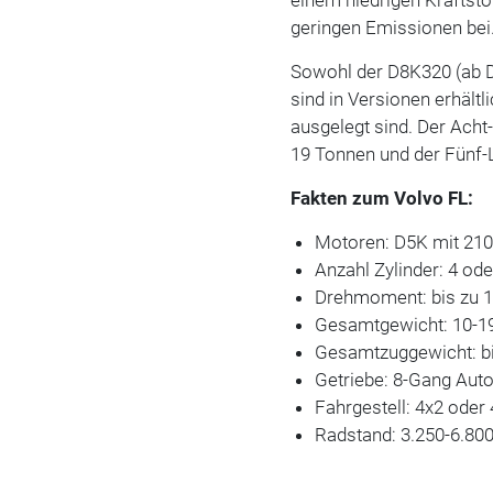
geringen Emissionen bei
Sowohl der D8K320 (ab 
sind in Versionen erhältl
ausgelegt sind. Der Acht
19 Tonnen und der Fünf-L
Fakten zum Volvo FL:
Motoren: D5K mit 210
Anzahl Zylinder: 4 ode
Drehmoment: bis zu 
Gesamtgewicht: 10-1
Gesamtzuggewicht: b
Getriebe: 8-Gang Au
Fahrgestell: 4x2 oder
Radstand: 3.250-6.8