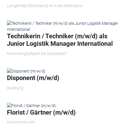
Langenfeld (Rheinland) im Kreis Mettmann
Technikerin / Techniker (m/w/d) als
Junior Logistik Manager International
Mönchengladbach bei Düsseldorf
Disponent (m/w/d)
Duisburg
Florist / Gärtner (m/w/d)
Korschenbroich