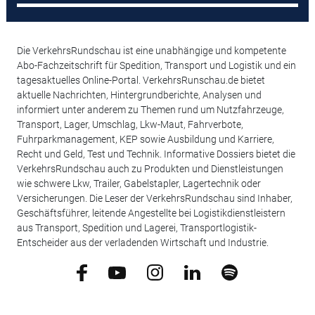
Die VerkehrsRundschau ist eine unabhängige und kompetente
Abo-Fachzeitschrift für Spedition, Transport und Logistik und ein
tagesaktuelles Online-Portal. VerkehrsRunschau.de bietet
aktuelle Nachrichten, Hintergrundberichte, Analysen und
informiert unter anderem zu Themen rund um Nutzfahrzeuge,
Transport, Lager, Umschlag, Lkw-Maut, Fahrverbote,
Fuhrparkmanagement, KEP sowie Ausbildung und Karriere,
Recht und Geld, Test und Technik. Informative Dossiers bietet die
VerkehrsRundschau auch zu Produkten und Dienstleistungen
wie schwere Lkw, Trailer, Gabelstapler, Lagertechnik oder
Versicherungen. Die Leser der VerkehrsRundschau sind Inhaber,
Geschäftsführer, leitende Angestellte bei Logistikdienstleistern
aus Transport, Spedition und Lagerei, Transportlogistik-
Entscheider aus der verladenden Wirtschaft und Industrie.