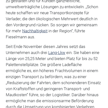
zu gestalten und für Kunden ganzheitliche,
umweltverträgliche Lösungen zu entwickeln. „Schon
heute schaffen wir neue Transportkonzepte für
Verlader, die den ökologischen Mehrwert deutlich in
den Vordergrund rücken. So sorgen wir gemeinsam
für mehr
Nachhaltigkeit
in der Region“, führte
Fieselmann aus.
Seit Ende November diesen Jahres setzt das
Unternehmen auch drei
Lang-Lkw
ein. Sie haben eine
Länge von 25,25 Meter und bieten Platz für bis zu 52
Palettenstellplätze. Die größere Ladefläche
ermögliche es, ein höheres Frachtvolumen in einem
einzigen Transport zu befördern, was zu einer
„Reduzierung der Fahrten, dem schonenderen Einsatz
von Kraftstoffen und geringeren Transport- und
Mautkosten“ führe, so der Logistiker. Darüber hinaus
ermögliche man die emissionsarme Beförderung
durch die Umsetzung von kombinierten Verkehren.