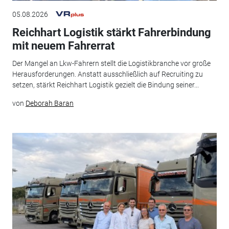
05.08.2026
Reichhart Logistik stärkt Fahrerbindung
mit neuem Fahrerrat
Der Mangel an Lkw-Fahrern stellt die Logistikbranche vor große
Herausforderungen. Anstatt ausschließlich auf Recruiting zu
setzen, stärkt Reichhart Logistik gezielt die Bindung seiner...
von
Deborah Baran