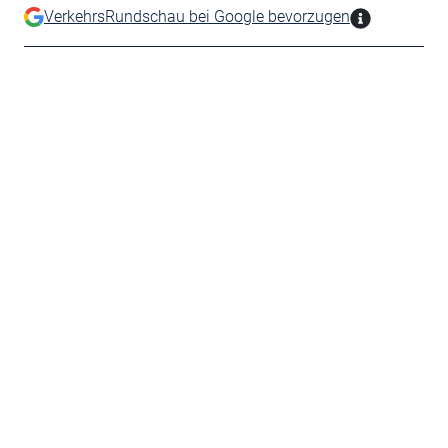
VerkehrsRundschau bei Google bevorzugen