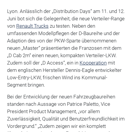
Lyon. Anlässlich der „Distribution Days“ am 11. und 12.
Juni bot sich die Gelegenheit, die neue Verteiler-Range
von
Renault Trucks
zu testen. Neben den
umfassenden Modellpflegen der D-Baureihe und der
Adaption des von der PKW-Sparte übernommenen
neuen „Master“ präsentierten die Franzosen mit dem
„D Cab 2m“ einen neuen, kompakten Verteiler-LKW.
Zudem soll der „D Access“, ein in
Kooperation
mit
dem englischen Hersteller Dennis-Eagle entwickelter
Low-Entry-LKW, frischen Wind ins Kommunal-
Segment bringen.
Bei der Entwicklung der neuen Fahrzeugbaureihen
standen nach Aussage von Patrice Paletto, Vice
President Product Management, „vor allem
Zuverlässigkeit, Qualität und Benutzerfreundlichkeit im
Vordergrund.“ „Zudem zeigen wir ein komplett