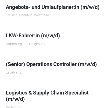
Angebots- und Umlaufplaner:in (m/w/d)
Freising, Elsenfeld, Westheim
LKW-Fahrer:in (m/w/d)
Naumburg und Umgebung
(Senior) Operations Controller (m/w/d)
Espelkamp
Logistics & Supply Chain Specialist
(m/w/d)
Paderborn