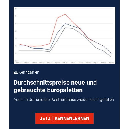
Kennzahlen
Durchschnittspreise neue und
gebrauchte Europaletten
Auch im Juli sind die Palettenpreise wieder leicht gefallen.
JETZT KENNENLERNEN