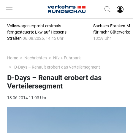
Volkswagen erprobt erstmals
Sachsen-Franken-Magi
ferngesteuerte Lkw auf Hessens
für mehr Güterverkeh
Straßen
06.08.2026, 14:45 Uhr
13:59 Uhr
Home
Nachrichten
Nfz + Fuhrpark
D-Days – Renault erobert das Verteilersegment
D-Days – Renault erobert das
Verteilersegment
13.06.2014 11:03 Uhr