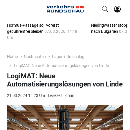
Hormus-Passage soll vorerst
Niedrigwasser stoppt
gebührenfrei bleiben
07.08.2026, 14:48
nach Bulgarien
07.08
Uhr
Home
Nachrichten
Lager + Umschlag
LogiMAT: Neue Automatisierungslösungen von Linde
LogiMAT: Neue
Automatisierungslösungen von Linde
21.03.2024 14:23 Uhr | Lesezeit: 3 min