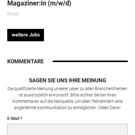
Magaziner:in (m/w/d)
Bogen
weitere Jobs
KOMMENTARE
SAGEN SIE UNS IHRE MEINUNG
Die qualifizierte Meinung unserer Leser zu allen Branchenthemen
ist ausdrücklich erwünscht. Bitte achten Sie bei Ihren
Kommentaren auf die Netiquette, um allen Teilnehmern eine
angenehme Kommunikation zu ermöglichen. Vielen Dank!
E-Mail