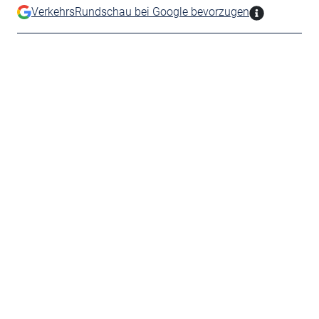
VerkehrsRundschau bei Google bevorzugen