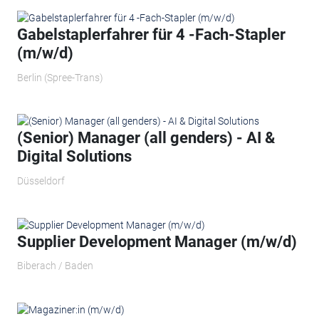
Gabelstaplerfahrer für 4 -Fach-Stapler
(m/w/d)
Berlin (Spree-Trans)
(Senior) Manager (all genders) - AI &
Digital Solutions
Düsseldorf
Supplier Development Manager (m/w/d)
Biberach / Baden