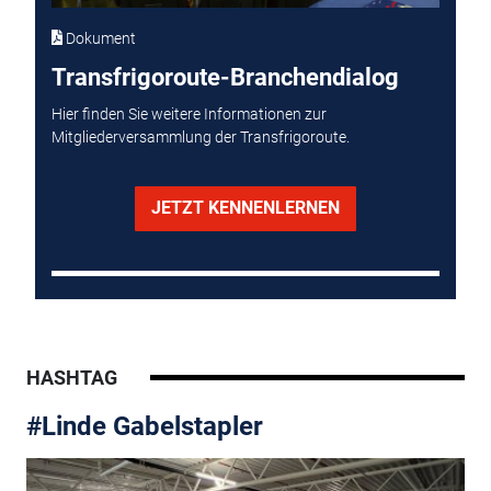
Dokument
Transfrigoroute-Branchendialog
Hier finden Sie weitere Informationen zur
Mitgliederversammlung der Transfrigoroute.
JETZT KENNENLERNEN
HASHTAG
#Linde Gabelstapler