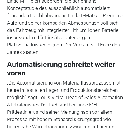
Linde MH feiert außerdem die seriennahe
Konzeptstudie des ausschließlich automatisiert
fahrenden Hochhubwagens Linde L-Matic C Premiere.
Aufgrund seiner kompakten Abmessungen soll sich
das Fahrzeug mit integrierter Lithium-Ionen-Batterie
insbesondere für Einsätze unter engen
Platzverhältnissen eignen. Der Verkauf soll Ende des
Jahres starten.
Automatisierung schreitet weiter
voran
„Die Automatisierung von Materialflussprozessen ist
heute in fast allen Lager- und Produktionsbereichen
möglich“, sagt Louis Vieira, Head of Sales Automation
& Intralogistics Deutschland bei Linde MH.
Prädestiniert sind seiner Meinung nach vor allem
Prozesse mit hohem Standardisierungsgrad wie
bodennahe Warentransporte zwischen definierten