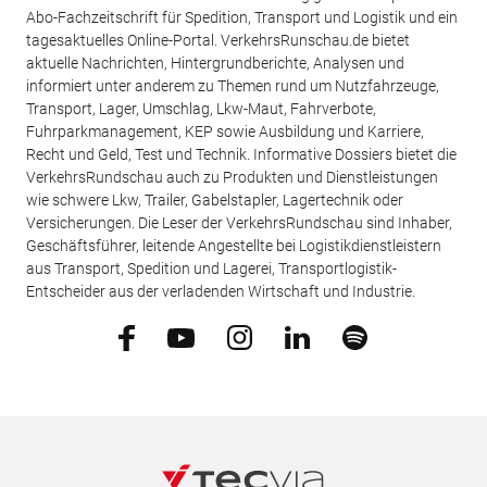
Abo-Fachzeitschrift für Spedition, Transport und Logistik und ein
tagesaktuelles Online-Portal. VerkehrsRunschau.de bietet
aktuelle Nachrichten, Hintergrundberichte, Analysen und
informiert unter anderem zu Themen rund um Nutzfahrzeuge,
Transport, Lager, Umschlag, Lkw-Maut, Fahrverbote,
Fuhrparkmanagement, KEP sowie Ausbildung und Karriere,
Recht und Geld, Test und Technik. Informative Dossiers bietet die
VerkehrsRundschau auch zu Produkten und Dienstleistungen
wie schwere Lkw, Trailer, Gabelstapler, Lagertechnik oder
Versicherungen. Die Leser der VerkehrsRundschau sind Inhaber,
Geschäftsführer, leitende Angestellte bei Logistikdienstleistern
aus Transport, Spedition und Lagerei, Transportlogistik-
Entscheider aus der verladenden Wirtschaft und Industrie.