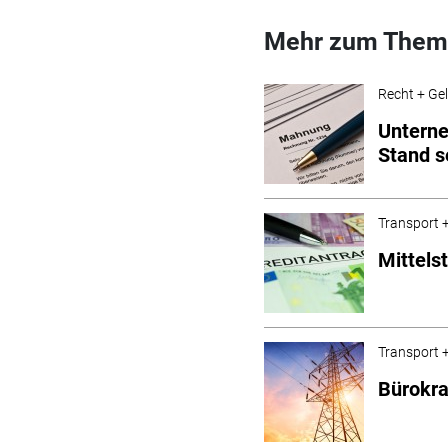
Mehr zum Them
Recht + Ge
Unterne
Stand s
Transport +
Mittels
Transport +
Bürokra