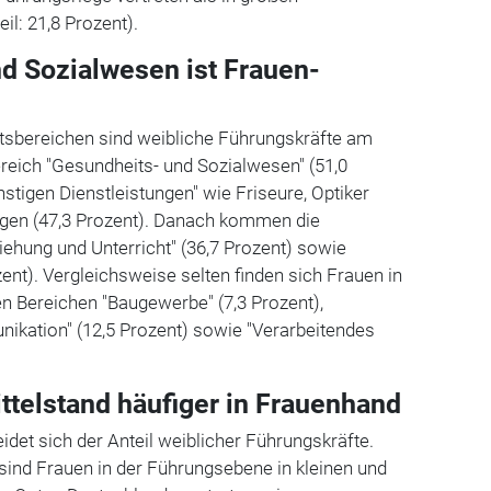
l: 21,8 Prozent).
d Sozialwesen ist Frauen-
ftsbereichen sind weibliche Führungskräfte am
ereich "Gesundheits- und Sozialwesen" (51,0
nstigen Dienstleistungen" wie Friseure, Optiker
ngen (47,3 Prozent). Danach kommen die
iehung und Unterricht" (36,7 Prozent) sowie
ent). Vergleichsweise selten finden sich Frauen in
n Bereichen "Baugewerbe" (7,3 Prozent),
ikation" (12,5 Prozent) sowie "Verarbeitendes
ttelstand häufiger in Frauenhand
eidet sich der Anteil weiblicher Führungskräfte.
 sind Frauen in der Führungsebene in kleinen und