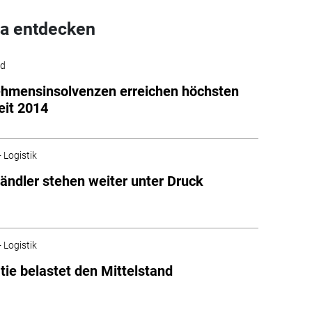
a entdecken
ld
hmensinsolvenzen erreichen höchsten
eit 2014
 Logistik
tändler stehen weiter unter Druck
 Logistik
tie belastet den Mittelstand