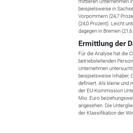
mittleren Unternehmen i
beispielsweise in Sachse
Vorpommern (24,7 Prozent
(24,0 Prozent). Leicht un
dagegen in Bremen (21,6 
Ermittlung der 
Für die Analyse hat die 
betriebsleitenden Person
Unternehmen untersucht.
beispielsweise Inhaber, 
definiert. Als kleine un
der EU-Kommission Unte
Mio. Euro beziehungswei
angesehen. Die Untergli
der Klassifikation der Wi