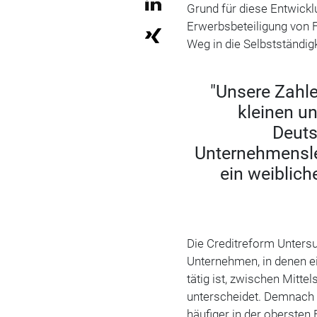
Grund für diese Entwicklu
Erwerbsbeteiligung von F
Weg in die Selbstständig
"Unsere Zahle
kleinen u
Deuts
Unternehmenslei
ein weiblich
Die Creditreform Untersu
Unternehmen, in denen e
tätig ist, zwischen Mitt
unterscheidet. Demnach 
häufiger in der obersten