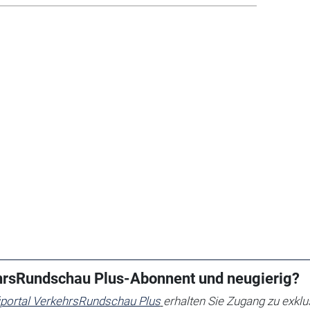
ehrsRundschau Plus-Abonnent und neugierig?
iportal VerkehrsRundschau Plus
erhalten Sie
Zugang zu exklu