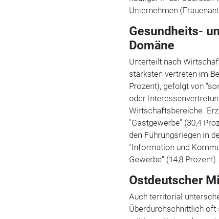
Unternehmen (Frauenantei
Gesundheits- un
Domäne
Unterteilt nach Wirtscha
stärksten vertreten im B
Prozent), gefolgt von "so
oder Interessenvertretu
Wirtschaftsbereiche "Erz
"Gastgewerbe" (30,4 Proz
den Führungsriegen in de
"Information und Kommun
Gewerbe" (14,8 Prozent).
Ostdeutscher Mi
Auch territorial untersch
Überdurchschnittlich oft