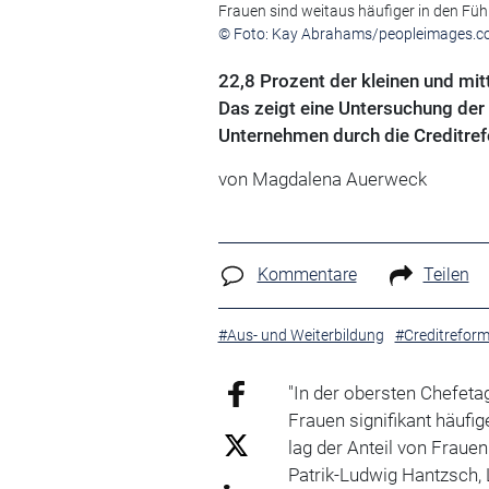
Frauen sind weitaus häufiger in den Fü
© Foto: Kay Abrahams/peopleimages.c
22,8 Prozent der kleinen und mit
Das zeigt eine Untersuchung de
Unternehmen durch die Creditre
von Magdalena Auerweck
Kommentare
Teilen
#Aus- und Weiterbildung
#Creditrefor
"In der obersten Chefeta
Frauen signifikant häufig
lag der Anteil von Frauen
Patrik-Ludwig Hantzsch, 