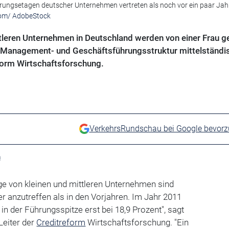
hrungsetagen deutscher Unternehmen vertreten als noch vor ein paar Jah
om/ AdobeStock
tleren Unternehmen in Deutschland werden von einer Frau ge
r Management- und Geschäftsführungsstruktur mittelständi
form Wirtschaftsforschung.
VerkehrsRundschau bei Google bevor
m
ge von kleinen und mittleren Unternehmen sind
er anzutreffen als in den Vorjahren. Im Jahr 2011
 in der Führungsspitze erst bei 18,9 Prozent", sagt
Leiter der
Creditreform
Wirtschaftsforschung. "Ein