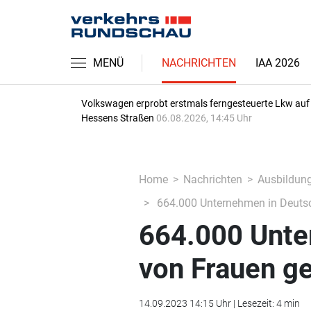
MENÜ
NACHRICHTEN
IAA 2026
Volkswagen erprobt erstmals ferngesteuerte Lkw auf
Hessens Straßen
06.08.2026, 14:45 Uhr
Home
Nachrichten
Ausbildung
664.000 Unternehmen in Deutsc
664.000 Unte
von Frauen ge
14.09.2023 14:15 Uhr | Lesezeit: 4 min