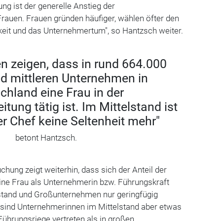
ng ist der generelle Anstieg der
rauen. Frauen gründen häufiger, wählen öfter den
keit und das Unternehmertum", so Hantzsch weiter.
n zeigen, dass in rund 664.000
nd mittleren Unternehmen in
chland eine Frau in der
tung tätig ist. Im Mittelstand ist
er Chef keine Seltenheit mehr"
betont Hantzsch.
chung zeigt weiterhin, dass sich der Anteil der
ine Frau als Unternehmerin bzw. Führungskraft
elstand und Großunternehmen nur geringfügig
sind Unternehmerinnen im Mittelstand aber etwas
 Führungsriege vertreten als in großen