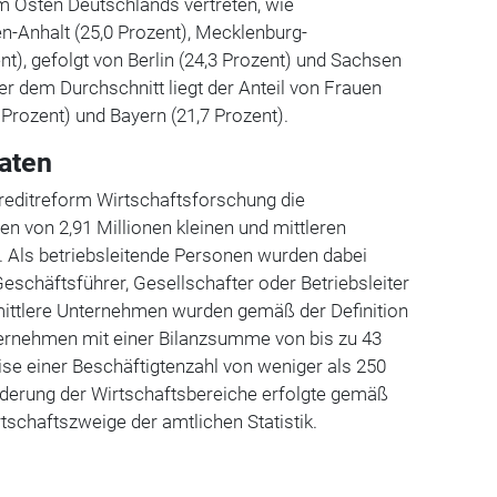
m Osten Deutschlands vertreten, wie
n-Anhalt (25,0 Prozent), Mecklenburg-
), gefolgt von Berlin (24,3 Prozent) und Sachsen
ter dem Durchschnitt liegt der Anteil von Frauen
Prozent) und Bayern (21,7 Prozent).
Daten
Creditreform Wirtschaftsforschung die
en von 2,91 Millionen kleinen und mittleren
 Als betriebsleitende Personen wurden dabei
Geschäftsführer, Gesellschafter oder Betriebsleiter
d mittlere Unternehmen wurden gemäß der Definition
rnehmen mit einer Bilanzsumme von bis zu 43
se einer Beschäftigtenzahl von weniger als 250
ederung der Wirtschaftsbereiche erfolgte gemäß
rtschaftszweige der amtlichen Statistik.