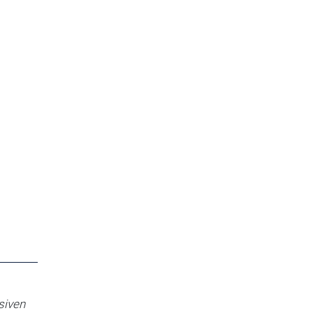
siven