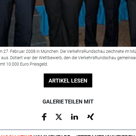
 am 27. Februar 2008 in München: Die VerkehrsRundschau zeichnete im 
" aus. Dotiert war der Wettbewerb, den die VerkehrsRundschau gemeins
mt 10.000 Euro Preisgeld.
ARTIKEL LESEN
GALERIE TEILEN MIT