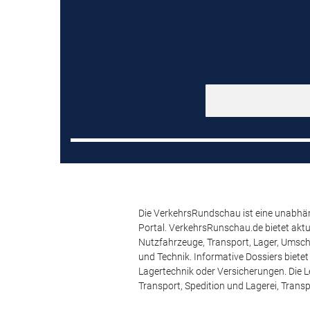
Die VerkehrsRundschau ist eine unabhäng
Portal. VerkehrsRunschau.de bietet akt
Nutzfahrzeuge, Transport, Lager, Umsch
und Technik. Informative Dossiers biete
Lagertechnik oder Versicherungen. Die Le
Transport, Spedition und Lagerei, Transp