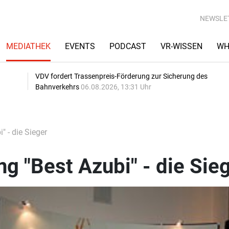
NEWSLE
MEDIATHEK
EVENTS
PODCAST
VR-WISSEN
WH
VDV fordert Trassenpreis-Förderung zur Sicherung des
Bahnverkehrs
06.08.2026, 13:31 Uhr
" - die Sieger
ng "Best Azubi" - die Sie