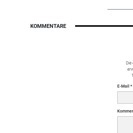
KOMMENTARE
Die
erw
E-Mail
Kommen