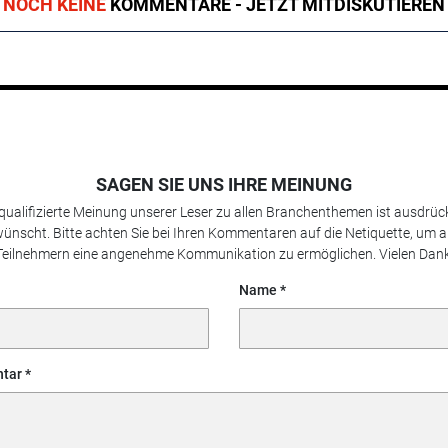
NOCH KEINE
KOMMENTARE - JETZT MITDISKUTIEREN
SAGEN SIE UNS IHRE MEINUNG
 qualifizierte Meinung unserer Leser zu allen Branchenthemen ist ausdrück
ünscht. Bitte achten Sie bei Ihren Kommentaren auf die Netiquette, um a
Teilnehmern eine angenehme Kommunikation zu ermöglichen. Vielen Dank
Name
tar