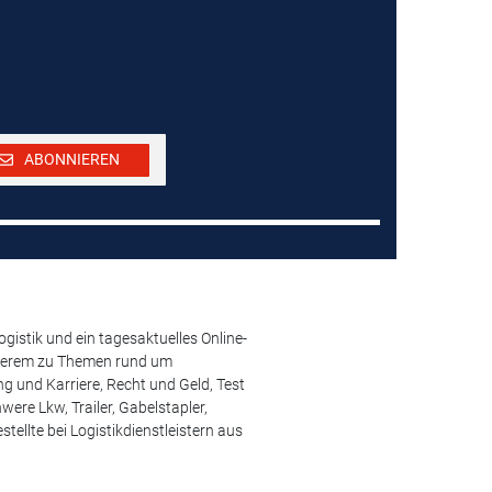
ABONNIEREN
istik und ein tagesaktuelles Online-
anderem zu Themen rund um
 und Karriere, Recht und Geld, Test
ere Lkw, Trailer, Gabelstapler,
ellte bei Logistikdienstleistern aus