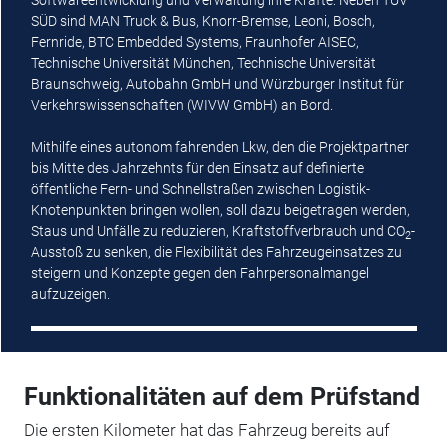
Softwareentwicklung und Verwaltung ihre Kräfte: Neben TÜV
SÜD sind MAN Truck & Bus, Knorr-Bremse, Leoni, Bosch,
Fernride, BTC Embedded Systems, Fraunhofer AISEC,
Technische Universität München, Technische Universität
Braunschweig, Autobahn GmbH und Würzburger Institut für
Verkehrswissenschaften (WIVW GmbH) an Bord.
Mit­hilfe eines autonom fahrenden Lkw, den die Projektpartner
bis Mitte des Jahrzehnts für den Einsatz auf definierte
öffentliche Fern- und Schnellstraßen zwischen Logistik-
Knotenpunkten bringen wollen, soll dazu beigetragen werden,
Staus und Unfälle zu reduzieren, Kraftstoffverbrauch und CO
-
2
Ausstoß zu senken, die Flexibilität des Fahrzeugeinsatzes zu
steigern und Konzepte gegen den Fahrpersonalmangel
aufzuzeigen.
Funktionalitäten auf dem Prüfstand
Die ersten Kilometer hat das Fahrzeug bereits auf