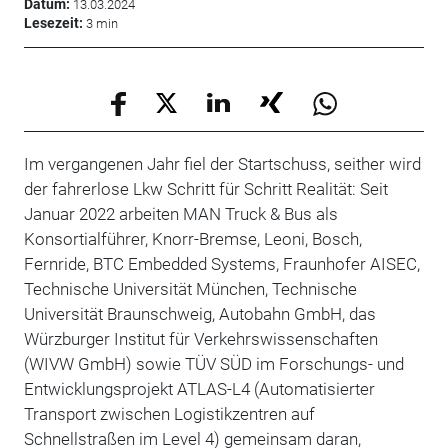
Datum:
13.03.2024
Lesezeit:
3 min
Im vergangenen Jahr fiel der Startschuss, seither wird
der fahrerlose Lkw Schritt für Schritt Realität: Seit
Januar 2022 arbeiten MAN Truck & Bus als
Konsortialführer, Knorr-Bremse, Leoni, Bosch,
Fernride, BTC Embedded Systems, Fraunhofer AISEC,
Technische Universität München, Technische
Universität Braunschweig, Autobahn GmbH, das
Würzburger Institut für Verkehrswissenschaften
(WIVW GmbH) sowie TÜV SÜD im Forschungs- und
Entwicklungsprojekt ATLAS-L4 (Automatisierter
Transport zwischen Logistikzentren auf
Schnellstraßen im Level 4) gemeinsam daran,