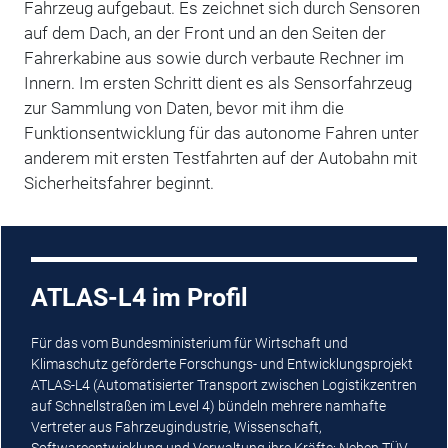
Fahrzeug aufgebaut. Es zeichnet sich durch Sensoren
auf dem Dach, an der Front und an den Seiten der
Fahrerkabine aus sowie durch verbaute Rechner im
Innern. Im ersten Schritt dient es als Sensorfahrzeug
zur Sammlung von Daten, bevor mit ihm die
Funktionsentwicklung für das autonome Fahren unter
anderem mit ersten Testfahrten auf der Autobahn mit
Sicherheitsfahrer beginnt.
ATLAS-L4 im Profil
Für das vom Bundesministerium für Wirtschaft und
Klimaschutz geförderte Forschungs- und Entwicklungsprojekt
ATLAS-L4 (Automatisierter Transport zwischen Logistikzentren
auf Schnellstraßen im Level 4) bündeln mehrere namhafte
Vertreter aus Fahrzeugindustrie, Wissenschaft,