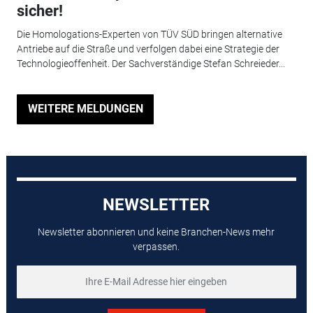
sicher!
Die Homologations-Experten von TÜV SÜD bringen alternative
Antriebe auf die Straße und verfolgen dabei eine Strategie der
Technologieoffenheit. Der Sachverständige Stefan ­Schreieder...
WEITERE MELDUNGEN
NEWSLETTER
Newsletter abonnieren und keine Branchen-News mehr
verpassen.