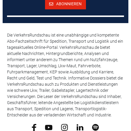
ABONNIEREN
Die VerkehrsRundschau ist eine unabhängige und kompetente
Abo-Fachzeitschrift für Spedition, Transport und Logistik und ein
tagesaktuelles Online-Portal. VerkehrsRunschau.de bietet
aktuelle Nachrichten, Hintergrundberichte, Analysen und
informiert unter anderem zu Themen rund um Nutzfahrzeuge,
Transport, Lager, Umschlag, Lkw-Maut, Fahrverbote,
Fuhrparkmanagement, KEP sowie Ausbildung und Karriere,
Recht und Geld, Test und Technik. Informative Dossiers bietet die
VerkehrsRundschau auch zu Produkten und Dienstleistungen
wie schwere Lkw, Trailer, Gabelstapler, Lagertechnik oder
Versicherungen. Die Leser der VerkehrsRundschau sind Inhaber,
Geschäftsführer, leitende Angestellte bei Logistikdienstleistern
aus Transport, Spedition und Lagerei, Transportlogistik-
Entscheider aus der verladenden Wirtschaft und Industrie.