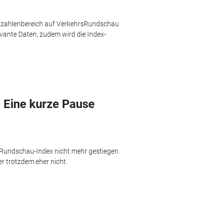
nzahlenbereich auf VerkehrsRundschau
evante Daten, zudem wird die Index-
 Eine kurze Pause
rsRundschau-Index nicht mehr gestiegen.
r trotzdem eher nicht.