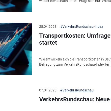
wieder etwas nach unten. Fragt sich nur: Wie la
28.04.2023
#VerkehrsRundschau-Index
Transportkosten: Umfrage 
startet
Wie entwickeln sich die Transportkosten in Deu
Befragung zum VerkehrsRundschau-Index teil.
07.04.2023
#VerkehrsRundschau
VerkehrsRundschau: Neue 