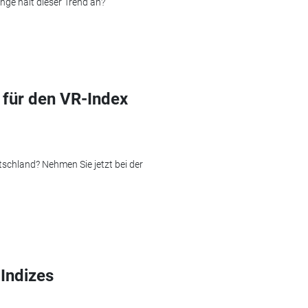
nge hält dieser Trend an?
für den VR-Index
tschland? Nehmen Sie jetzt bei der
Indizes