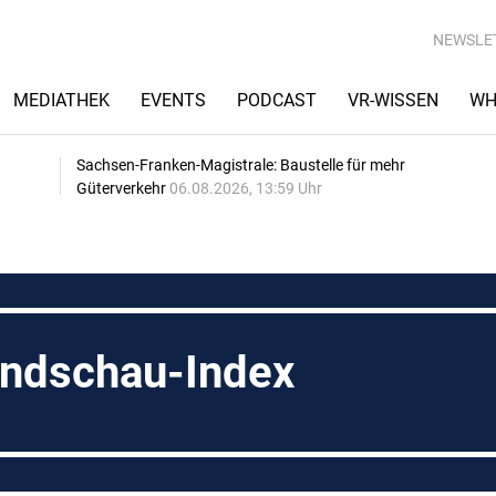
NEWSLE
MEDIATHEK
EVENTS
PODCAST
VR-WISSEN
WH
Sachsen-Franken-Magistrale: Baustelle für mehr
Güterverkehr
06.08.2026, 13:59 Uhr
ndschau-Index