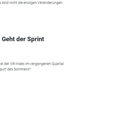
s sind nicht die einzigen Veränderungen
Geht der Sprint
ist der VR-Index im vergangenen Quartal
dspurt des Sommers?