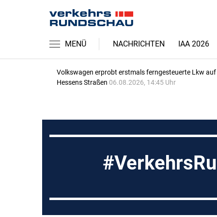
MENÜ
NACHRICHTEN
IAA 2026
Volkswagen erprobt erstmals ferngesteuerte Lkw auf
Hessens Straßen
06.08.2026, 14:45 Uhr
VerkehrsRu