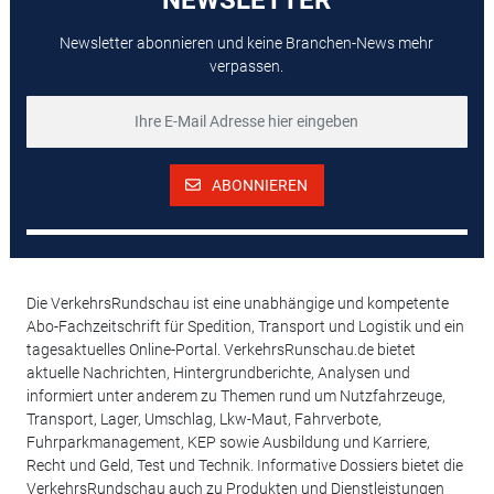
Newsletter abonnieren und keine Branchen-News mehr
verpassen.
ABONNIEREN
Die VerkehrsRundschau ist eine unabhängige und kompetente
Abo-Fachzeitschrift für Spedition, Transport und Logistik und ein
tagesaktuelles Online-Portal. VerkehrsRunschau.de bietet
aktuelle Nachrichten, Hintergrundberichte, Analysen und
informiert unter anderem zu Themen rund um Nutzfahrzeuge,
Transport, Lager, Umschlag, Lkw-Maut, Fahrverbote,
Fuhrparkmanagement, KEP sowie Ausbildung und Karriere,
Recht und Geld, Test und Technik. Informative Dossiers bietet die
VerkehrsRundschau auch zu Produkten und Dienstleistungen