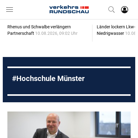
Rhenus und Schwalbe verlängern
Länder lockern Lkw-
Partnerschaft
10.08.2026, 09:02 Uhr
Niedrigwasser
10.08.
Hochschule Münster