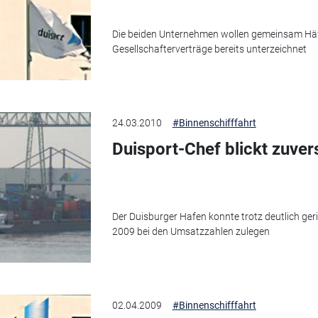
Die beiden Unternehmen wollen gemeinsam Häf
Gesellschafterverträge bereits unterzeichnet
24.03.2010
#Binnenschifffahrt
Duisport-Chef blickt zuver
Der Duisburger Hafen konnte trotz deutlich ge
2009 bei den Umsatzzahlen zulegen
02.04.2009
#Binnenschifffahrt