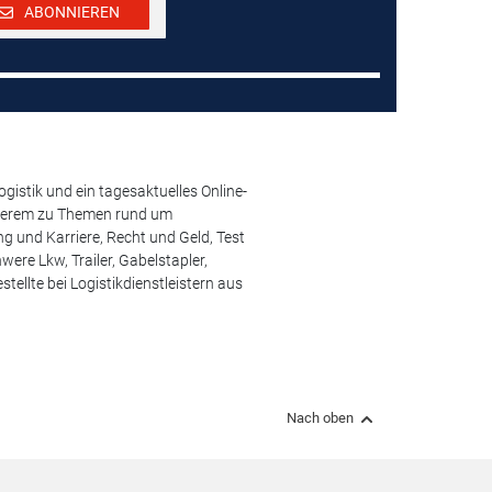
ABONNIEREN
istik und ein tagesaktuelles Online-
anderem zu Themen rund um
 und Karriere, Recht und Geld, Test
ere Lkw, Trailer, Gabelstapler,
ellte bei Logistikdienstleistern aus
Nach oben