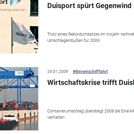
Duisport spürt Gegenwind
Trotz eines Rekordumsatzes im Vorjahr rechnet
Umschlageinbußen für 2009
29.01.2009
#Binnenschifffahrt
Wirtschaftskrise trifft Dui
Containerumschlag übersteigt 2008 die Eine-Mi
verhalten