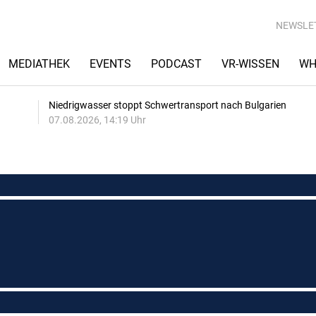
NEWSLE
MEDIATHEK
EVENTS
PODCAST
VR-WISSEN
WH
Niedrigwasser stoppt Schwertransport nach Bulgarien
07.08.2026, 14:19 Uhr