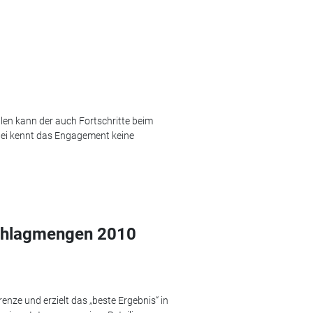
len kann der auch Fortschritte beim
bei kennt das Engagement keine
schlagmengen 2010
nze und erzielt das „beste Ergebnis“ in