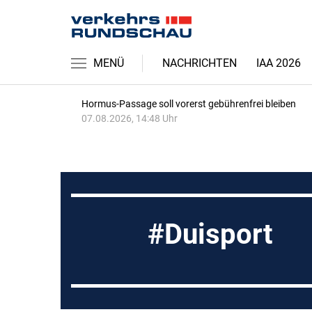
MENÜ
NACHRICHTEN
IAA 2026
Hormus-Passage soll vorerst gebührenfrei bleiben
07.08.2026, 14:48 Uhr
Duisport