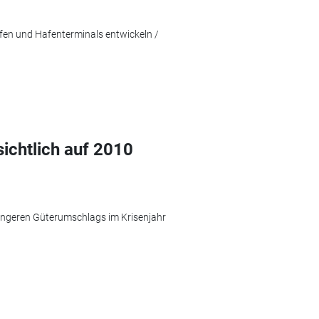
en und Hafenterminals entwickeln /
sichtlich auf 2010
ringeren Güterumschlags im Krisenjahr