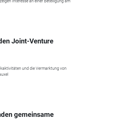
eigen Interesse an einer Beteiligung am
den Joint-Venture
ikaktivitäten und die Vermarktung von
auxel
ünden gemeinsame