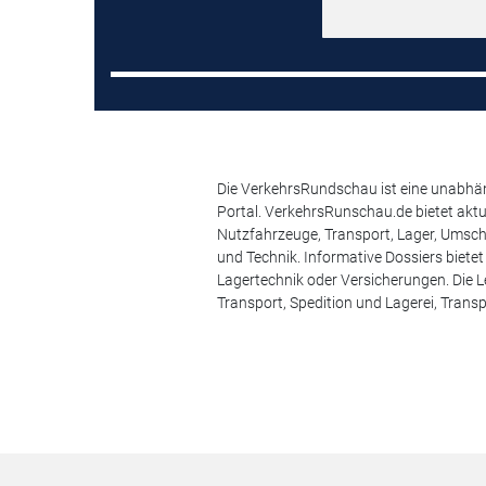
Die VerkehrsRundschau ist eine unabhäng
Portal. VerkehrsRunschau.de bietet akt
Nutzfahrzeuge, Transport, Lager, Umsch
und Technik. Informative Dossiers biete
Lagertechnik oder Versicherungen. Die Le
Transport, Spedition und Lagerei, Transp