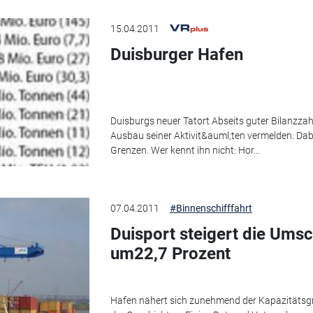
15.04.2011
Duisburger Hafen
Duisburgs neuer Tatort Abseits guter Bilanzzah
Ausbau seiner Aktivit&auml;ten vermelden. Da
Grenzen. Wer kennt ihn nicht: Hor...
07.04.2011
#Binnenschifffahrt
Duisport steigert die Um
um22,7 Prozent
Hafen nähert sich zunehmend der Kapazitätsgre