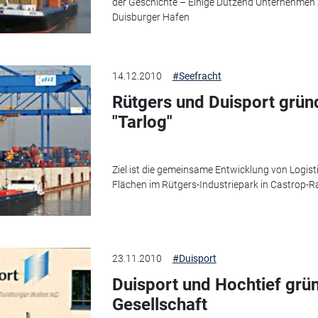
der Geschichte – Einige Dutzend Unternehmen z
Duisburger Hafen
14.12.2010
#Seefracht
Rütgers und Duisport grün
"Tarlog"
Ziel ist die gemeinsame Entwicklung von Logist
Flächen im Rütgers-Industriepark in Castrop-R
23.11.2010
#Duisport
Duisport und Hochtief gr
Gesellschaft