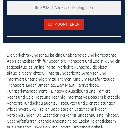
ABONNIEREN
Die VerkehrsRundschau ist eine unabhängige und kompetente
Abo-Fachzeitschrift für Spedition, Transport und Logistik und ein
tagesaktuelles Online-Portal. VerkehrsRunschau.de bietet
aktuelle Nachrichten, Hintergrundberichte, Analysen und
informiert unter anderem zu Themen rund um Nutzfahrzeuge,
Transport, Lager, Umschlag, Lkw-Maut, Fahrverbote,
Fuhrparkmanagement, KEP sowie Ausbildung und Karriere,
Recht und Geld, Test und Technik. Informative Dossiers bietet die
VerkehrsRundschau auch zu Produkten und Dienstleistungen
wie schwere Lkw, Trailer, Gabelstapler, Lagertechnik oder
Versicherungen. Die Leser der VerkehrsRundschau sind Inhaber,
Geschäftsführer, leitende Angestellte bei Logistikdienstleistern
aus Transport, Spedition und Lagerei, Transportlogistik-