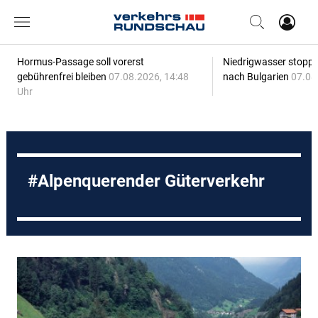
Hormus-Passage soll vorerst
Niedrigwasser stoppt
gebührenfrei bleiben
07.08.2026, 14:48
nach Bulgarien
07.08
Uhr
Alpenquerender Güterverkehr