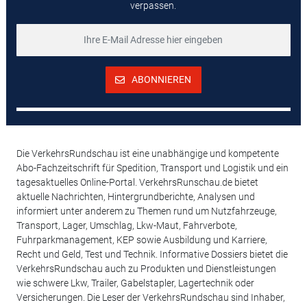
verpassen.
ABONNIEREN
Die VerkehrsRundschau ist eine unabhängige und kompetente
Abo-Fachzeitschrift für Spedition, Transport und Logistik und ein
tagesaktuelles Online-Portal. VerkehrsRunschau.de bietet
aktuelle Nachrichten, Hintergrundberichte, Analysen und
informiert unter anderem zu Themen rund um Nutzfahrzeuge,
Transport, Lager, Umschlag, Lkw-Maut, Fahrverbote,
Fuhrparkmanagement, KEP sowie Ausbildung und Karriere,
Recht und Geld, Test und Technik. Informative Dossiers bietet die
VerkehrsRundschau auch zu Produkten und Dienstleistungen
wie schwere Lkw, Trailer, Gabelstapler, Lagertechnik oder
Versicherungen. Die Leser der VerkehrsRundschau sind Inhaber,