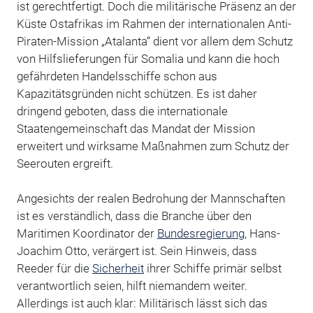
ist gerechtfertigt. Doch die militärische Präsenz an der
Küste Ostafrikas im Rahmen der internationalen Anti-
Piraten-Mission „Atalanta“ dient vor allem dem Schutz
von Hilfslieferungen für Somalia und kann die hoch
gefährdeten Handelsschiffe schon aus
Kapazitätsgründen nicht schützen. Es ist daher
dringend geboten, dass die internationale
Staatengemeinschaft das Mandat der Mission
erweitert und wirksame Maßnahmen zum Schutz der
Seerouten ergreift.
Angesichts der realen Bedrohung der Mannschaften
ist es verständlich, dass die Branche über den
Maritimen Koordinator der
Bundesregierung
, Hans-
Joachim Otto, verärgert ist. Sein Hinweis, dass
Reeder für die
Sicherheit
ihrer Schiffe primär selbst
verantwortlich seien, hilft niemandem weiter.
Allerdings ist auch klar: Militärisch lässt sich das