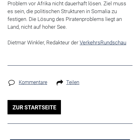
Problem vor Afrika nicht dauerhaft lösen. Ziel muss
es sein, die politischen Strukturen in Somalia zu
festigen. Die Lösung des Piratenproblems liegt an
Land, nicht auf hoher See.
Dietmar Winkler, Redakteur der
VerkehrsRundschau
Kommentare
Teilen
ZUR STARTSEITE