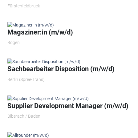
Fürstenfeldbruck
Magaziner:in (m/w/d)
Bogen
Sachbearbeiter Disposition (m/w/d)
Berlin (Spree-Trans)
Supplier Development Manager (m/w/d)
Biberach / Baden