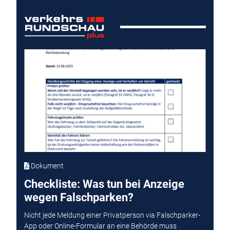
Dokument
Checkliste: Was tun bei Anzeige
wegen Falschparken?
Nicht jede Meldung einer Privatperson via Falschparker-
App oder Online-Formular an eine Behörde muss