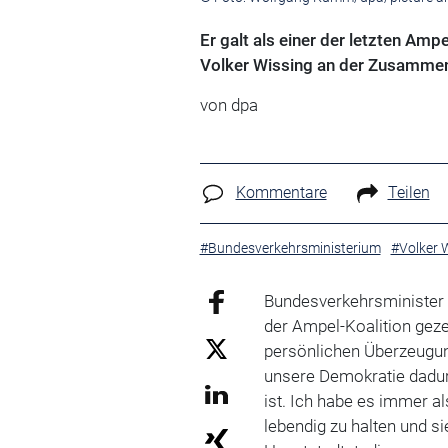
Er galt als einer der letzten Amp
Volker Wissing an der Zusammena
von
dpa
Kommentare
Teilen
#Bundesverkehrsministerium
#Volker 
Bundesverkehrsministe
der Ampel-Koalition geze
persönlichen Überzeugung
unsere Demokratie dadu
ist. Ich habe es immer 
lebendig zu halten und s