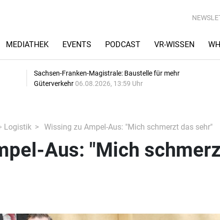
NEWSLE
MEDIATHEK
EVENTS
PODCAST
VR-WISSEN
WH
Sachsen-Franken-Magistrale: Baustelle für mehr
Güterverkehr
06.08.2026, 13:59 Uhr
+ Logistik
Wissing zu Ampel-Aus: "Mich schmerzt das sehr"
mpel-Aus: "Mich schmerz