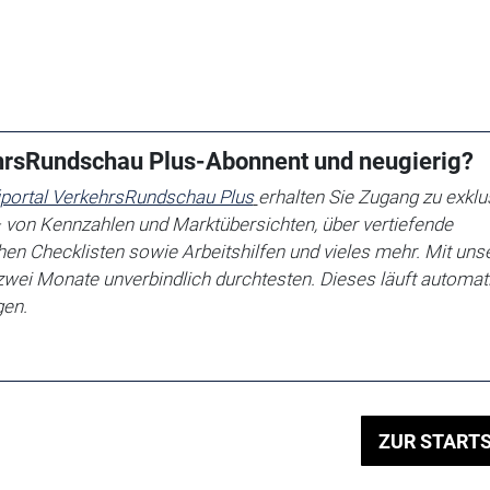
ehrsRundschau Plus-Abonnent und neugierig?
iportal VerkehrsRundschau Plus
erhalten Sie
Zugang zu exklu
 von Kennzahlen und Marktübersichten, über vertiefende
en Checklisten sowie Arbeitshilfen
und vieles mehr. Mit un
zwei Monate unverbindlich durchtesten. Dieses läuft automat
gen.
ZUR STARTS