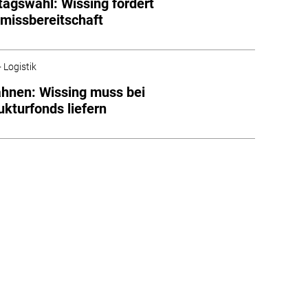
agswahl: Wissing fordert
missbereitschaft
 Logistik
hnen: Wissing muss bei
ukturfonds liefern