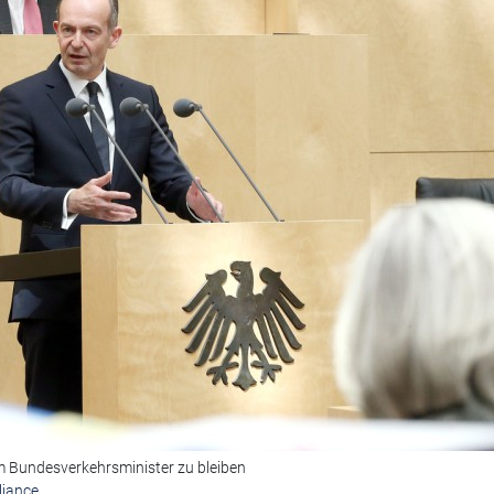
m Bundesverkehrsminister zu bleiben
liance