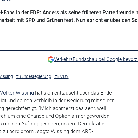
el-Fans in der FDP: Anders als seine früheren Parteifreunde h
rbeit mit SPD und Grünen fest. Nun spricht er über den Sch
VerkehrsRundschau bei Google bevor
Wissing
#Bundesregierung
#BMDV
r
Volker Wissing
hat sich enttäuscht über das Ende
igt und seinen Verbleib in der Regierung mit seiner
 gerechtfertigt. "Mich schmerzt das sehr, weil
rch um eine Chance und Option ärmer geworden
als meinen Auftrag gesehen, unsere Demokratie
ie zu bereichern", sagte Wissing dem ARD-