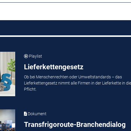
Playlist
Lieferkettengesetz
Ob bei Menschenrechten oder Umweltstandards – das
Lieferkettengesetz nimmt alle Firmen in der Lieferkette in di
Pflicht.
Dokument
Transfrigoroute-Branchendialog