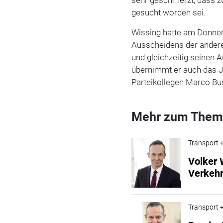
gesucht worden sei.
Wissing hatte am Donner
Ausscheidens der anderen
und gleichzeitig seinen A
übernimmt er auch das J
Parteikollegen Marco B
Mehr zum Them
Transport +
Volker 
Verkehr
Transport +