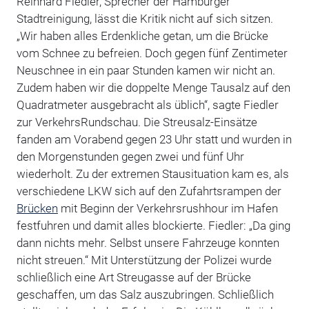
Reinhard Fiedler, Sprecher der Hamburger
Stadtreinigung, lässt die Kritik nicht auf sich sitzen.
„Wir haben alles Erdenkliche getan, um die Brücke
vom Schnee zu befreien. Doch gegen fünf Zentimeter
Neuschnee in ein paar Stunden kamen wir nicht an.
Zudem haben wir die doppelte Menge Tausalz auf den
Quadratmeter ausgebracht als üblich“, sagte Fiedler
zur VerkehrsRundschau. Die Streusalz-Einsätze
fanden am Vorabend gegen 23 Uhr statt und wurden in
den Morgenstunden gegen zwei und fünf Uhr
wiederholt. Zu der extremen Stausituation kam es, als
verschiedene LKW sich auf den Zufahrtsrampen der
Brücken
mit Beginn der Verkehrsrushhour im Hafen
festfuhren und damit alles blockierte. Fiedler: „Da ging
dann nichts mehr. Selbst unsere Fahrzeuge konnten
nicht streuen.“ Mit Unterstützung der Polizei wurde
schließlich eine Art Streugasse auf der Brücke
geschaffen, um das Salz auszubringen. Schließlich