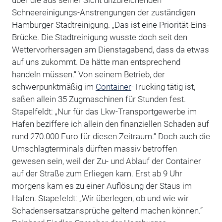
über die aus seiner Sicht unzureichenden
Schneereinigungs-Anstrengungen der zuständigen
Hamburger Stadtreinigung. „Das ist eine Priorität-Eins-
Brücke. Die Stadtreinigung wusste doch seit den
Wettervorhersagen am Dienstagabend, dass da etwas
auf uns zukommt. Da hätte man entsprechend
handeln müssen.“ Von seinem Betrieb, der
schwerpunktmäßig im
Container
-Trucking tätig ist,
saßen allein 35 Zugmaschinen für Stunden fest.
Stapelfeldt: „Nur für das Lkw-Transportgewerbe im
Hafen beziffere ich allein den finanziellen Schaden auf
rund 270.000 Euro für diesen Zeitraum.“ Doch auch die
Umschlagterminals dürften massiv betroffen
gewesen sein, weil der Zu- und Ablauf der Container
auf der Straße zum Erliegen kam. Erst ab 9 Uhr
morgens kam es zu einer Auflösung der Staus im
Hafen. Stapefeldt: „Wir überlegen, ob und wie wir
Schadensersatzansprüche geltend machen können.“