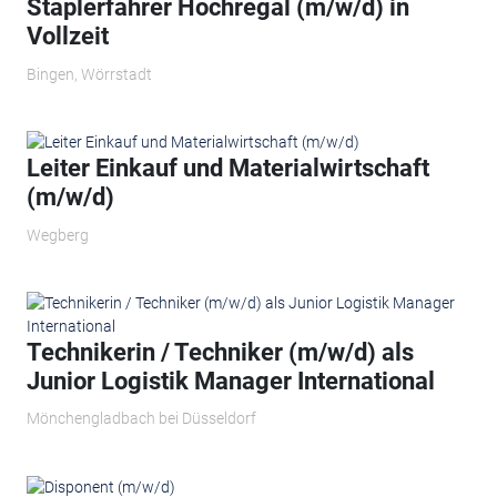
Staplerfahrer Hochregal (m/w/d) in
Vollzeit
Bingen, Wörrstadt
Leiter Einkauf und Materialwirtschaft
(m/w/d)
Wegberg
Technikerin / Techniker (m/w/d) als
Junior Logistik Manager International
Mönchengladbach bei Düsseldorf