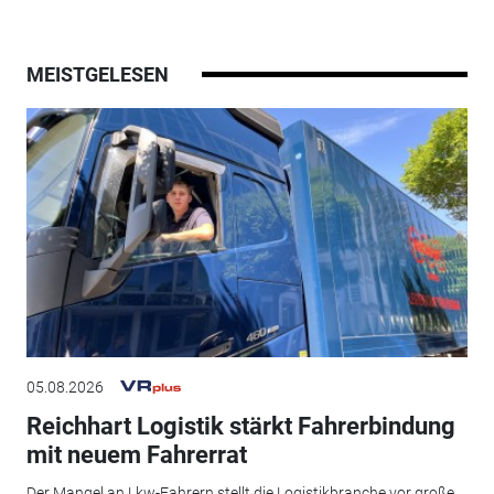
MEISTGELESEN
05.08.2026
Reichhart Logistik stärkt Fahrerbindung
mit neuem Fahrerrat
Der Mangel an Lkw-Fahrern stellt die Logistikbranche vor große