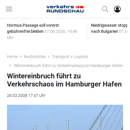
Hormus-Passage soll vorerst
Niedrigwasser stoppt
gebührenfrei bleiben
07.08.2026, 14:48
nach Bulgarien
07.08
Uhr
Home
Nachrichten
Transport + Logistik
Wintereinbruch führt zu Verkehrschaos im Hamburger Hafen
Wintereinbruch führt zu
Verkehrschaos im Hamburger Hafen
26.03.2008 17:47 Uhr