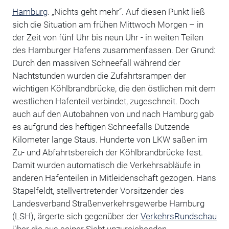
Hamburg
. „Nichts geht mehr“. Auf diesen Punkt ließ
sich die Situation am frühen Mittwoch Morgen – in
der Zeit von fünf Uhr bis neun Uhr - in weiten Teilen
des Hamburger Hafens zusammenfassen. Der Grund:
Durch den massiven Schneefall während der
Nachtstunden wurden die Zufahrtsrampen der
wichtigen Köhlbrandbrücke, die den östlichen mit dem
westlichen Hafenteil verbindet, zugeschneit. Doch
auch auf den Autobahnen von und nach Hamburg gab
es aufgrund des heftigen Schneefalls Dutzende
Kilometer lange Staus. Hunderte von LKW saßen im
Zu- und Abfahrtsbereich der Köhlbrandbrücke fest.
Damit wurden automatisch die Verkehrsabläufe in
anderen Hafenteilen in Mitleidenschaft gezogen. Hans
Stapelfeldt, stellvertretender Vorsitzender des
Landesverband Straßenverkehrsgewerbe Hamburg
(LSH), ärgerte sich gegenüber der
VerkehrsRundschau