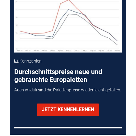
Kennzahlen
Durchschnittspreise neue und
gebrauchte Europaletten
Auch im Juli sind die Palettenpreise wieder leicht gefallen.
JETZT KENNENLERNEN