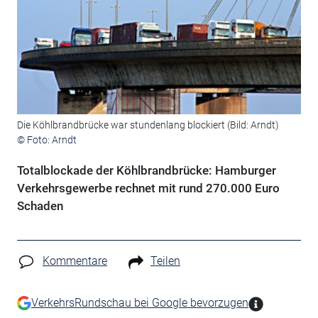
Die Köhlbrandbrücke war stundenlang blockiert (Bild: Arndt)
© Foto: Arndt
Totalblockade der Köhlbrandbrücke: Hamburger
Verkehrsgewerbe rechnet mit rund 270.000 Euro
Schaden
Kommentare
Teilen
VerkehrsRundschau bei Google bevorzugen