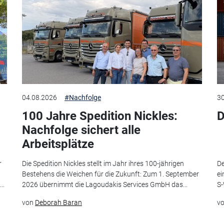
04.08.2026
#Nachfolge
30
100 Jahre Spedition Nickles:
D
Nachfolge sichert alle
Arbeitsplätze
r
Die Spedition Nickles stellt im Jahr ihres 100-jährigen
De
Bestehens die Weichen für die Zukunft: Zum 1. September
ei
..
2026 übernimmt die Lagoudakis Services GmbH das...
S-
von
Deborah Baran
v