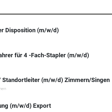
r Disposition (m/w/d)
ahrer für 4 -Fach-Stapler (m/w/d)
r/ Standortleiter (m/w/d) Zimmern/Singen
mern
ung (m/w/d) Export