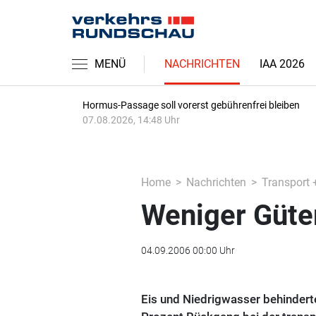
MENÜ
NACHRICHTEN
IAA 2026
Hormus-Passage soll vorerst gebührenfrei bleiben
07.08.2026, 14:48 Uhr
Home
Nachrichten
Transport 
Weniger Güter
04.09.2006 00:00 Uhr
Eis und Niedrigwasser behinderten