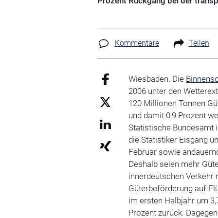
Prozent Rückgang bei der trans
Kommentare
Teilen
Wiesbaden. Die
Binnensc
2006 unter den Wetterext
120 Millionen Tonnen Gü
und damit 0,9 Prozent we
Statistische Bundesamt i
die Statistiker Eisgang 
Februar sowie andauernd
Deshalb seien mehr Güte
innerdeutschen Verkehr 
Güterbeförderung auf Fl
im ersten Halbjahr um 3,
Prozent zurück. Dagegen