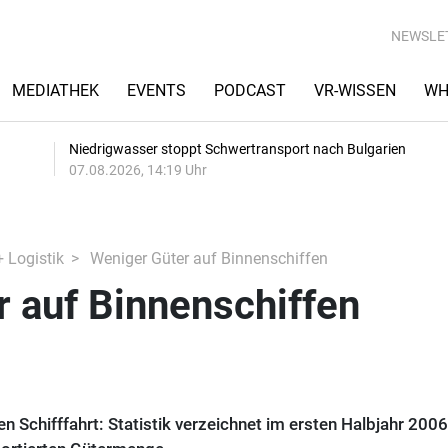
NEWSLE
MEDIATHEK
EVENTS
PODCAST
VR-WISSEN
WH
Niedrigwasser stoppt Schwertransport nach Bulgarien
07.08.2026, 14:19 Uhr
+ Logistik
Weniger Güter auf Binnenschiffen
 auf Binnenschiffen
 Schifffahrt: Statistik verzeichnet im ersten Halbjahr 2006