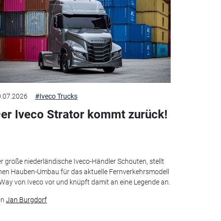
.07.2026
#Iveco Trucks
er Iveco Strator kommt zurück!
r große niederländische Iveco-Händler Schouten, stellt
nen Hauben-Umbau für das aktuelle Fernverkehrsmodell
Way von Iveco vor und knüpft damit an eine Legende an.
on
Jan Burgdorf